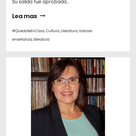
Su salida fue aprobada...
Lea mas
#QuedateEnCasa
,
Cultura
,
Literatura
,
Valores
enseñanza
,
literatura