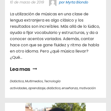
10 de marzo de 2019
por Myrta Biondo
La utilización de músicas en una clase de
lengua extranjera es algo clásico y los
resultados son increíbles. Más allá de lo lúdico,
ayuda a fijar vocabulario y estructuras, y da a
conocer acentos variados. Además, cantar
hace con que se gane fluidez y ritmo de habla
en otro idioma. Pero ¿qué música llevar?
¿Qué...
Lea mas
Didáctica
,
Multimedios
,
Tecnología
actividades
,
aprendizaje
,
didáctica
,
enseñanza
,
motivación