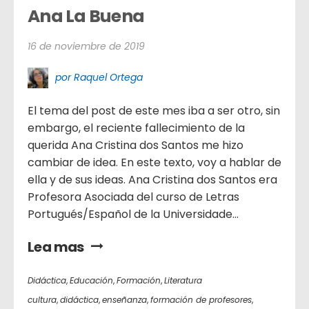
Ana La Buena
16 de noviembre de 2019
por Raquel Ortega
El tema del post de este mes iba a ser otro, sin
embargo, el reciente fallecimiento de la
querida Ana Cristina dos Santos me hizo
cambiar de idea. En este texto, voy a hablar de
ella y de sus ideas. Ana Cristina dos Santos era
Profesora Asociada del curso de Letras
Portugués/Español de la Universidade...
Lea mas
Didáctica
,
Educación
,
Formación
,
Literatura
cultura
,
didáctica
,
enseñanza
,
formación de profesores
,