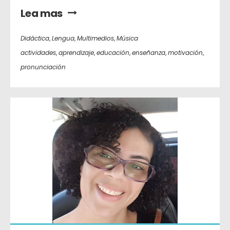
Lea mas
Didáctica
,
Lengua
,
Multimedios
,
Música
actividades
,
aprendizaje
,
educación
,
enseñanza
,
motivación
,
pronunciación