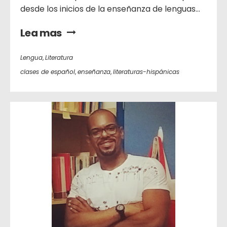
desde los inicios de la enseñanza de lenguas...
Lea mas
Lengua
,
Literatura
clases de español
,
enseñanza
,
literaturas-hispánicas