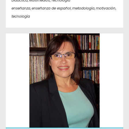
Didáctica
,
Multimedios
,
Tecnología
enseñanza
,
enseñanza de español
,
metodología
,
motivación
,
tecnología