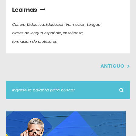
Lea mas
Carrera
,
Didáctica
,
Educación
,
Formación
,
Lengua
clases de lengua española
,
enseñanza
,
formación de profesores
ANTIGUO