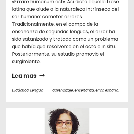
«Errare humanum est». Así dicta aquella frase
latina que alude a la naturaleza intrínseca del
ser humano: cometer errores.
Tradicionalmente, en el campo de la
enseñanza de segundas lenguas, el error ha
sido satanizado y tratado como un problema
que había que resolverse en el acto e in situ.
Posteriormente, su estudio promovió el
surgimiento...
Lea mas
Didáctica
,
Lengua
aprendizaje
,
enseñanza
,
error
,
español