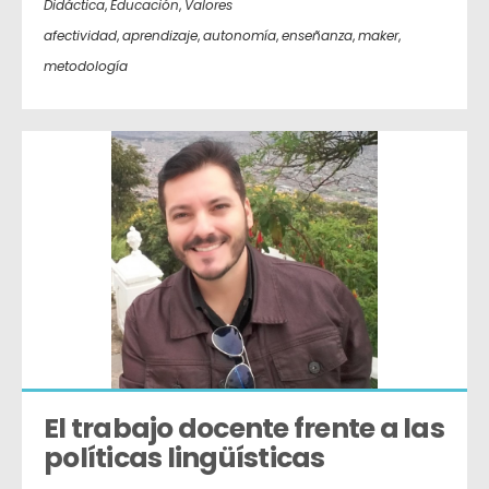
Didáctica
,
Educación
,
Valores
afectividad
,
aprendizaje
,
autonomía
,
enseñanza
,
maker
,
metodología
El trabajo docente frente a las 
políticas lingüísticas