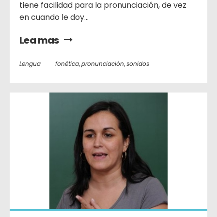
tiene facilidad para la pronunciación, de vez
en cuando le doy...
Lea mas
Lengua
fonética
,
pronunciación
,
sonidos