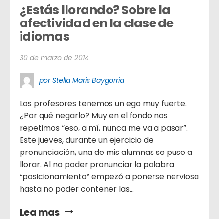
¿Estás llorando? Sobre la 
afectividad en la clase de 
idiomas
30 de marzo de 2014
por Stella Maris Baygorria
Los profesores tenemos un ego muy fuerte.
¿Por qué negarlo? Muy en el fondo nos
repetimos “eso, a mí, nunca me va a pasar”.
Este jueves, durante un ejercicio de
pronunciación, una de mis alumnas se puso a
llorar. Al no poder pronunciar la palabra
“posicionamiento” empezó a ponerse nerviosa
hasta no poder contener las...
Lea mas