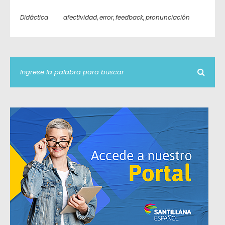
Didáctica
afectividad
,
error
,
feedback
,
pronunciación