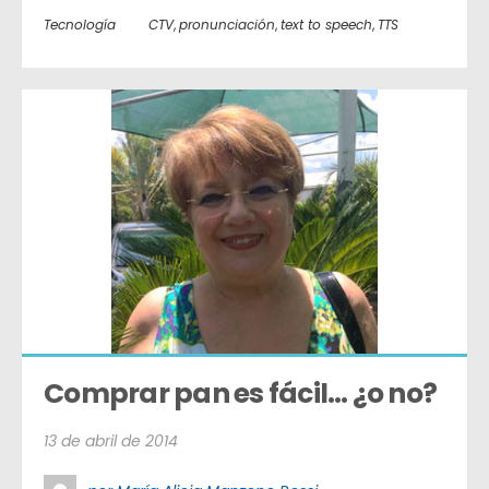
Tecnología
CTV
,
pronunciación
,
text to speech
,
TTS
Comprar pan es fácil… ¿o no?
13 de abril de 2014