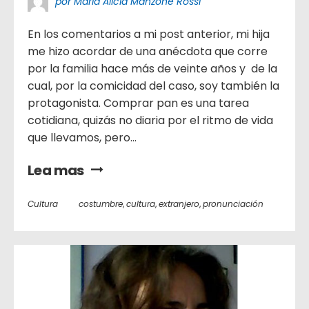
por María Alicia Manzone Rossi
En los comentarios a mi post anterior, mi hija
me hizo acordar de una anécdota que corre
por la familia hace más de veinte años y de la
cual, por la comicidad del caso, soy también la
protagonista. Comprar pan es una tarea
cotidiana, quizás no diaria por el ritmo de vida
que llevamos, pero...
Lea mas
Cultura
costumbre
,
cultura
,
extranjero
,
pronunciación