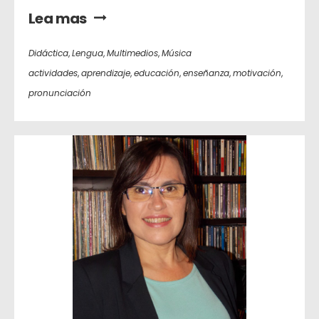
Lea mas
Didáctica
,
Lengua
,
Multimedios
,
Música
actividades
,
aprendizaje
,
educación
,
enseñanza
,
motivación
,
pronunciación