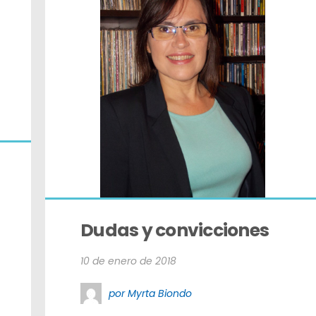
Dudas y convicciones
10 de enero de 2018
por Myrta Biondo