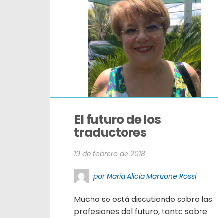
El futuro de los 
traductores
19 de febrero de 2018
por María Alicia Manzone Rossi
Mucho se está discutiendo sobre las
profesiones del futuro, tanto sobre