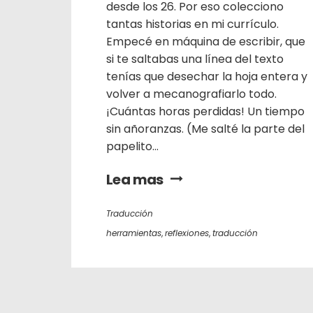
desde los 26. Por eso colecciono
tantas historias en mi currículo.
Empecé en máquina de escribir, que
si te saltabas una línea del texto
tenías que desechar la hoja entera y
volver a mecanografiarlo todo.
¡Cuántas horas perdidas! Un tiempo
sin añoranzas. (Me salté la parte del
papelito...
Lea mas
Traducción
herramientas
,
reflexiones
,
traducción