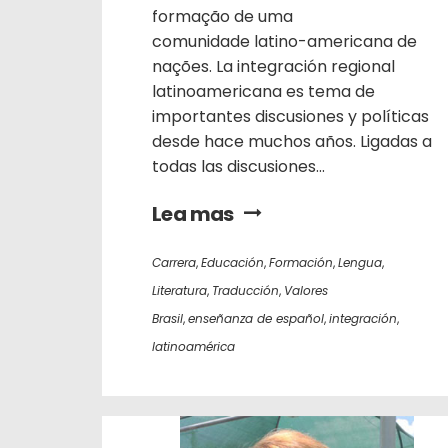
formação de uma
comunidade latino-americana de
nações. La integración regional
latinoamericana es tema de
importantes discusiones y políticas
desde hace muchos años. Ligadas a
todas las discusiones...
Lea mas
Carrera
,
Educación
,
Formación
,
Lengua
,
Literatura
,
Traducción
,
Valores
Brasil
,
enseñanza de español
,
integración
,
latinoamérica