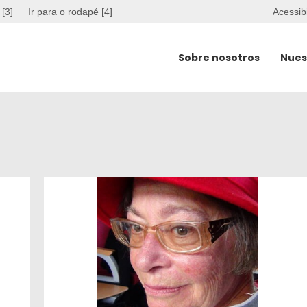
 [3]
Ir para o rodapé [4]
Acessib
Sobre nosotros
Nues