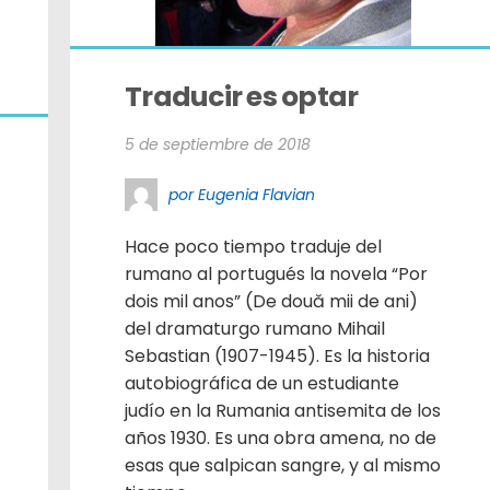
Traducir es optar
5 de septiembre de 2018
por Eugenia Flavian
Hace poco tiempo traduje del
rumano al portugués la novela “Por
dois mil anos” (De două mii de ani)
del dramaturgo rumano Mihail
Sebastian (1907-1945). Es la historia
autobiográfica de un estudiante
judío en la Rumania antisemita de los
años 1930. Es una obra amena, no de
esas que salpican sangre, y al mismo