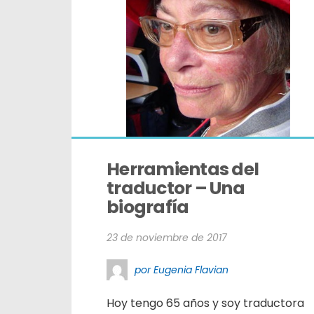
Herramientas del 
traductor – Una 
biografía
23 de noviembre de 2017
por Eugenia Flavian
Hoy tengo 65 años y soy traductora