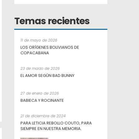
Temas recientes
11 de mayo de 2026
LOS ORÍGENES BOLIVIANOS DE
COPACABANA
23 de marzo de 2026
EL AMOR SEGÚN BAD BUNNY
27 de enero de 2026
BABIECA Y ROCINANTE
21 de diciembre de 2024
PARA LETICIA REBOLLO COUTO, PARA
SIEMPRE EN NUESTRA MEMORIA.