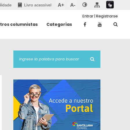
A+
A-
ilidade
Livro acessível
Entrar
|
Registrarse
tros columnistas
Categorías