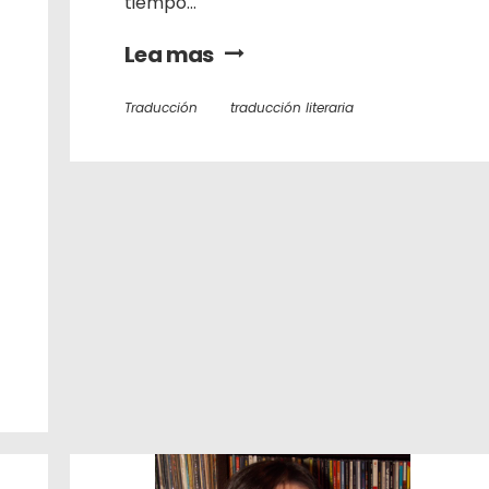
tiempo...
Lea mas
Traducción
traducción literaria