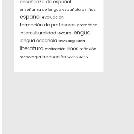
enseñanza de español
enseñanza de lengua española a niños
español
evaluación
formación de profesores
gramática
lengua
interculturalidad
lectura
lengua española
libros
lingüística
literatura
niños
reflexión
motivación
traducción
tecnología
vocabulario