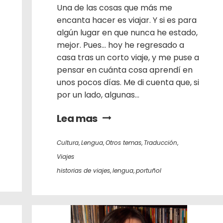
Una de las cosas que más me
encanta hacer es viajar. Y si es para
algún lugar en que nunca he estado,
mejor. Pues… hoy he regresado a
casa tras un corto viaje, y me puse a
pensar en cuánta cosa aprendí en
unos pocos días. Me di cuenta que, si
por un lado, algunas...
Lea mas
Cultura
,
Lengua
,
Otros temas
,
Traducción
,
Viajes
historias de viajes
,
lengua
,
portuñol