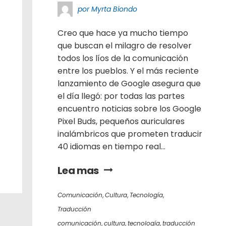
por Myrta Biondo
Creo que hace ya mucho tiempo
que buscan el milagro de resolver
todos los líos de la comunicación
entre los pueblos. Y el más reciente
lanzamiento de Google asegura que
el día llegó: por todas las partes
encuentro noticias sobre los Google
Pixel Buds, pequeños auriculares
inalámbricos que prometen traducir
40 idiomas en tiempo real...
Lea mas
Comunicación
,
Cultura
,
Tecnología
,
Traducción
comunicación
,
cultura
,
tecnología
,
traducción