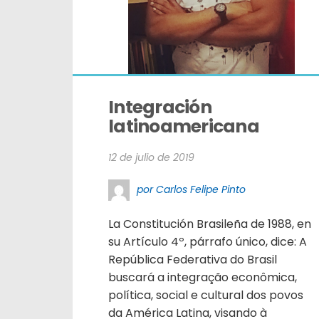
Integración 
latinoamericana
12 de julio de 2019
por Carlos Felipe Pinto
La Constitución Brasileña de 1988, en
su Artículo 4º, párrafo único, dice: A
República Federativa do Brasil
buscará a integração econômica,
política, social e cultural dos povos
da América Latina, visando à