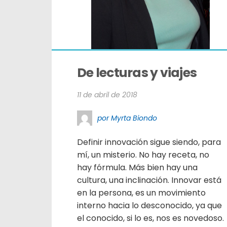
De lecturas y viajes
11 de abril de 2018
por Myrta Biondo
Definir innovación sigue siendo, para
mí, un misterio. No hay receta, no
hay fórmula. Más bien hay una
cultura, una inclinación. Innovar está
en la persona, es un movimiento
interno hacia lo desconocido, ya que
el conocido, si lo es, nos es novedoso.