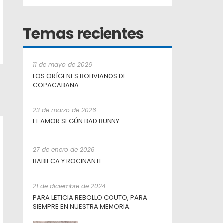
Temas recientes
11 de mayo de 2026
LOS ORÍGENES BOLIVIANOS DE
COPACABANA
23 de marzo de 2026
EL AMOR SEGÚN BAD BUNNY
27 de enero de 2026
BABIECA Y ROCINANTE
21 de diciembre de 2024
PARA LETICIA REBOLLO COUTO, PARA
SIEMPRE EN NUESTRA MEMORIA.