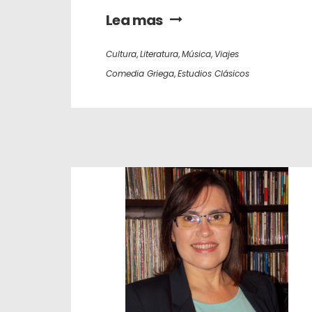
Lea mas
Cultura
,
Literatura
,
Música
,
Viajes
Comedia Griega
,
Estudios Clásicos