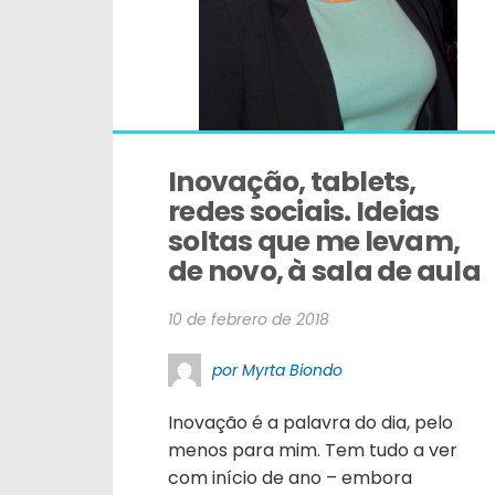
Inovação, tablets, 
redes sociais. Ideias 
soltas que me levam, 
de novo, à sala de aula
10 de febrero de 2018
por Myrta Biondo
Inovação é a palavra do dia, pelo
menos para mim. Tem tudo a ver
com início de ano – embora