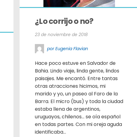
¿Lo corrijo o no?
23 de noviembre de 2018
por Eugenia Flavian
Hace poco estuve en Salvador de
Bahia. Lindo viaje, linda gente, lindos
paisajes. Me encantó. Entre tantas
otras atracciones hicimos, mi
marido y yo, un paseo al Faro de la
Barra. El micro (bus) y toda la ciudad
estaba llena de argentinos,
uruguayos, chilenos… se oía español
en todas partes. Con mi oreja aguda
identificaba...