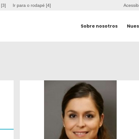
 [3]
Ir para o rodapé [4]
Acessib
Sobre nosotros
Nues