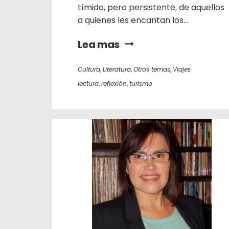
tímido, pero persistente, de aquellos
a quienes les encantan los...
Lea mas
Cultura
,
Literatura
,
Otros temas
,
Viajes
lectura
,
reflexión
,
turismo