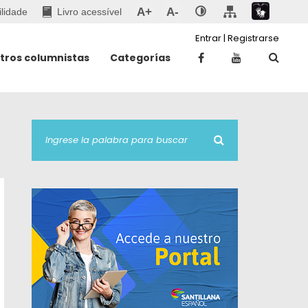
A+
A-
ilidade
Livro acessível
Entrar
|
Registrarse
tros columnistas
Categorías