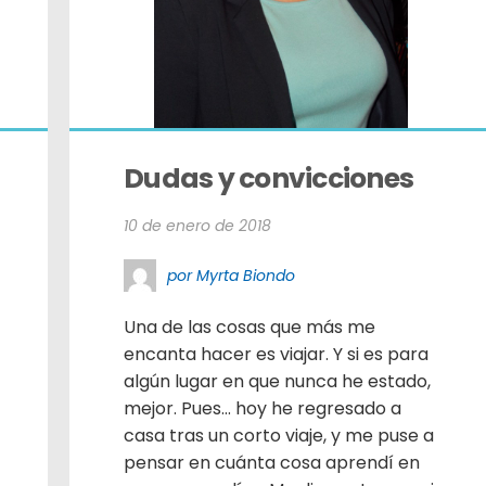
Dudas y convicciones
10 de enero de 2018
por Myrta Biondo
Una de las cosas que más me
encanta hacer es viajar. Y si es para
algún lugar en que nunca he estado,
mejor. Pues… hoy he regresado a
casa tras un corto viaje, y me puse a
pensar en cuánta cosa aprendí en