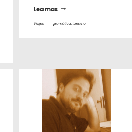
Lea mas
Viajes
gramática
,
turismo