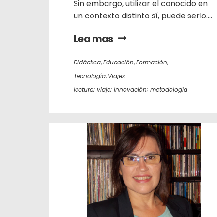
Sin embargo, utilizar el conocido en
un contexto distinto sí, puede serlo....
Lea mas
Didáctica
,
Educación
,
Formación
,
Tecnología
,
Viajes
lectura; viaje; innovación; metodología