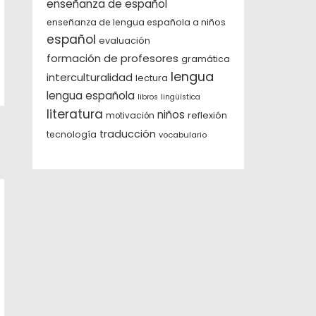
enseñanza de español
enseñanza de lengua española a niños
español
evaluación
formación de profesores
gramática
lengua
interculturalidad
lectura
lengua española
libros
lingüística
literatura
niños
reflexión
motivación
traducción
tecnología
vocabulario