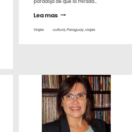
paradoja de que la mirada...
Lea mas
Viajes
cultura
,
Paraguay
,
viajes