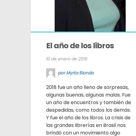
El año de los libros
10 de enero de 2019
por Myrta Biondo
2018 fue un año lleno de sorpresas,
algunas buenas, algunas malas. Fue
un año de encuentros y también de
despedidas, como todos los demás.
Y fue el año de los libros. La crisis de
las grandes librerías en Brasil nos
brindó con un movimiento algo