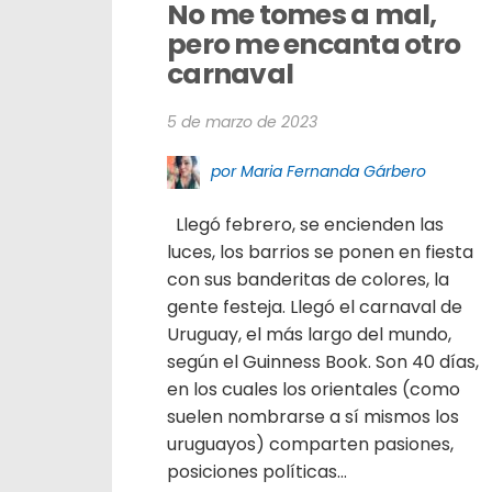
No me tomes a mal, 
pero me encanta otro 
carnaval
5 de marzo de 2023
por Maria Fernanda Gárbero
Llegó febrero, se encienden las
luces, los barrios se ponen en fiesta
con sus banderitas de colores, la
gente festeja. Llegó el carnaval de
Uruguay, el más largo del mundo,
según el Guinness Book. Son 40 días,
en los cuales los orientales (como
suelen nombrarse a sí mismos los
uruguayos) comparten pasiones,
posiciones políticas...