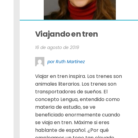
Viajando en tren
16 de agosto de 2019
por Ruth Martinez
Viajar en tren inspira. Los trenes son
animales literarios. Los trenes son
transportadores de sueños. El
concepto Lengua, entendido como
materia de estudio, se ve
beneficiado enormemente cuando
se viaja en tren. Máxime si eres
hablante de español. ¿Por qué
empleamos un tono tan elevado