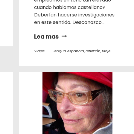
cuando hablamos castellano?
Deberían hacerse investigaciones
en este sentido. Desconozco...
Lea mas
Viajes
lengua española
,
reflexión
,
viaje