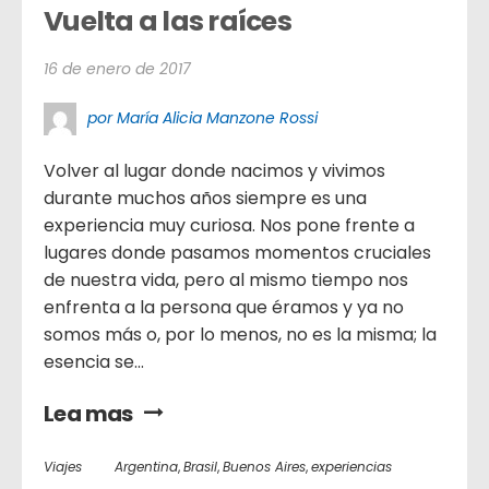
Vuelta a las raíces
16 de enero de 2017
por María Alicia Manzone Rossi
Volver al lugar donde nacimos y vivimos
durante muchos años siempre es una
experiencia muy curiosa. Nos pone frente a
lugares donde pasamos momentos cruciales
de nuestra vida, pero al mismo tiempo nos
enfrenta a la persona que éramos y ya no
somos más o, por lo menos, no es la misma; la
esencia se...
Lea mas
Viajes
Argentina
,
Brasil
,
Buenos Aires
,
experiencias