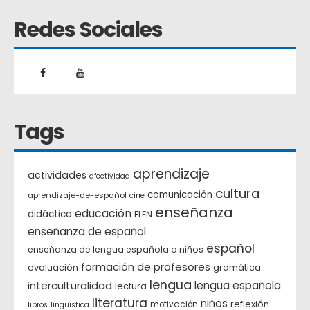
Redes Sociales
Tags
aprendizaje
actividades
afectividad
cultura
comunicación
aprendizaje-de-español
cine
enseñanza
educación
didáctica
ELEN
enseñanza de español
español
enseñanza de lengua española a niños
formación de profesores
evaluación
gramática
lengua
interculturalidad
lengua española
lectura
literatura
niños
reflexión
motivación
libros
lingüística