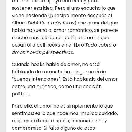
referencias se apoya Bad Bunny para
sostener esa idea. Pero si uno escucha lo que
viene haciendo (principalmente después el
álbum
Debí tirar más fotos
) ese amor del que
habla no suena al amor romántico. Se parece
mucho más a la concepción del amor que
desarrolla bell hooks en el libro
Tudo sobre o
amor: novas perspectivas.
Cuando hooks habla de amor, no está
hablando de romanticismo ingenuo ni de
“buenas intenciones”. Está hablando del amor
como una práctica, como una decisión
política.
Para ella, el amor no es simplemente lo que
sentimos: es lo que hacemos. Implica cuidado,
responsabilidad, respeto, conocimiento y
compromiso. Si falta alguno de esos