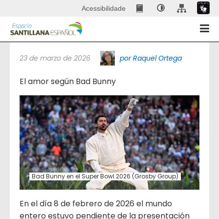
Acessibilidade
El amor según Bad Bunny
23 de marzo de 2026
por Raquel Ortega
El amor según Bad Bunny
Bad Bunny en el Super Bowl 2026 (Grosby Group)
En el día 8 de febrero de 2026 el mundo
entero estuvo pendiente de la presentación