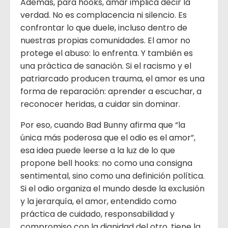
Además, para hooks, amar implica decir la
verdad. No es complacencia ni silencio. Es
confrontar lo que duele, incluso dentro de
nuestras propias comunidades. El amor no
protege el abuso: lo enfrenta. Y también es
una práctica de sanación. Si el racismo y el
patriarcado producen trauma, el amor es una
forma de reparación: aprender a escuchar, a
reconocer heridas, a cuidar sin dominar.
Por eso, cuando Bad Bunny afirma que “la
única más poderosa que el odio es el amor”,
esa idea puede leerse a la luz de lo que
propone bell hooks: no como una consigna
sentimental, sino como una definición política.
Si el odio organiza el mundo desde la exclusión
y la jerarquía, el amor, entendido como
práctica de cuidado, responsabilidad y
compromiso con la dignidad del otro, tiene la