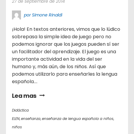
27 de septiembre de 2014
por Simone Rinaldi
¡Hola! En textos anteriores, vimos que lo lúdico
sobrepasa la simple idea de juego pero no
podemos ignorar que los juegos pueden sí ser
un facilitador del aprendizaje. El juego es una
importante actividad en la vida del ser
humano y, más aún, de los niños. Así que
podemos utilizarlo para enseñarles la lengua
española....
Lea mas
Didáctica
ELEN
,
enseñanza
,
enseñanza de lengua española a niños
,
niños