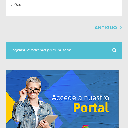
niños
ANTIGUO