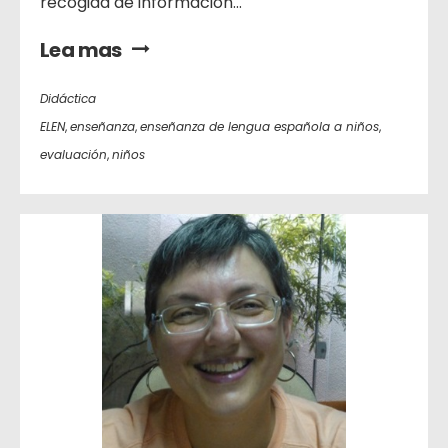
recogida de información...
Lea mas
Didáctica
ELEN
,
enseñanza
,
enseñanza de lengua española a niños
,
evaluación
,
niños