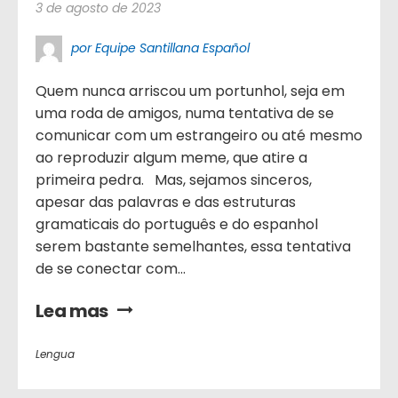
3 de agosto de 2023
por Equipe Santillana Español
Quem nunca arriscou um portunhol, seja em
uma roda de amigos, numa tentativa de se
comunicar com um estrangeiro ou até mesmo
ao reproduzir algum meme, que atire a
primeira pedra. Mas, sejamos sinceros,
apesar das palavras e das estruturas
gramaticais do português e do espanhol
serem bastante semelhantes, essa tentativa
de se conectar com...
Lea mas
Lengua