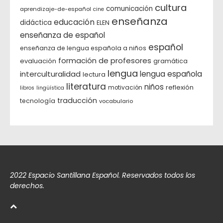
cultura
comunicación
aprendizaje-de-español
cine
enseñanza
educación
didáctica
ELEN
enseñanza de español
español
enseñanza de lengua española a niños
formación de profesores
evaluación
gramática
lengua
interculturalidad
lengua española
lectura
literatura
niños
reflexión
motivación
libros
lingüística
traducción
tecnología
vocabulario
2022 Espacio Santillana Español. Reservados todos los
derechos.