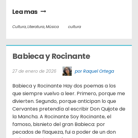
Lea mas
Cultura
,
Literatura
,
Música
cultura
Babieca y Rocinante
27 de enero de 2026
por Raquel Ortega
Babieca y Rocinante Hay dos poemas a los
que siempre vuelvo a leer. Primero, porque me
divierten. Segundo, porque anticipan lo que
Cervantes pretendía al escribir Don Quijote de
la Mancha. A Rocinante Soy Rocinante, el
famoso, bisnieto del gran Babieca: por
pecados de flaqueza, fui a poder de un don