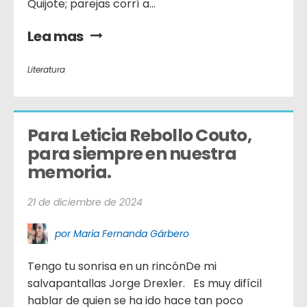
Quijote; parejas corrí a...
Lea mas
Literatura
Para Leticia Rebollo Couto,  
para siempre en nuestra 
memoria.
21 de diciembre de 2024
por Maria Fernanda Gárbero
Tengo tu sonrisa en un rincónDe mi
salvapantallas Jorge Drexler. Es muy difícil
hablar de quien se ha ido hace tan poco