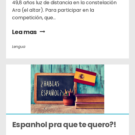
49,8 años luz de distancia en la constelación
Ara (el altar). Para participar en la
competición, que...
Lea mas
Lengua
Espanhol pra que te quero?!