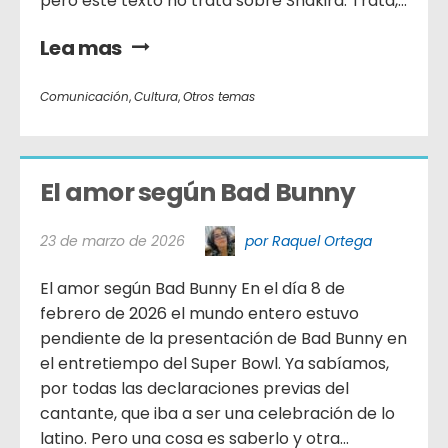
pero este texto no trata sobre Shakira. Trata,...
Lea mas
Comunicación
,
Cultura
,
Otros temas
El amor según Bad Bunny
23 de marzo de 2026
por Raquel Ortega
El amor según Bad Bunny En el día 8 de
febrero de 2026 el mundo entero estuvo
pendiente de la presentación de Bad Bunny en
el entretiempo del Super Bowl. Ya sabíamos,
por todas las declaraciones previas del
cantante, que iba a ser una celebración de lo
latino. Pero una cosa es saberlo y otra...