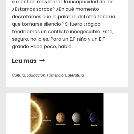
su sentido más literal: la incapacidad de oír.
¿Estamos sordos? ¿En qué momento
decretamos que la palabra del otro tendría
que tornarse silencio? Si fuera trágico,
tendríamos un conflicto innegociable. Este,
seguro, no lo es. Para un E.F niño y un E.F
grande Hace poco, hablé...
Lea mas
Cultura
,
Educación
,
Formación
,
Literatura