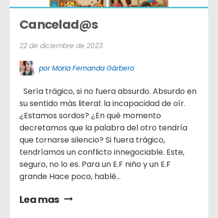
Cancelad@s
22 de diciembre de 2023
por Maria Fernanda Gárbero
Sería trágico, si no fuera absurdo. Absurdo en
su sentido más literal: la incapacidad de oír.
¿Estamos sordos? ¿En qué momento
decretamos que la palabra del otro tendría
que tornarse silencio? Si fuera trágico,
tendríamos un conflicto innegociable. Este,
seguro, no lo es. Para un E.F niño y un E.F
grande Hace poco, hablé...
Lea mas