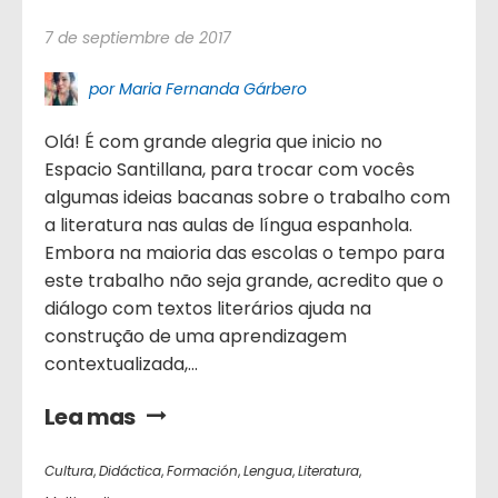
7 de septiembre de 2017
por Maria Fernanda Gárbero
Olá! É com grande alegria que inicio no
Espacio Santillana, para trocar com vocês
algumas ideias bacanas sobre o trabalho com
a literatura nas aulas de língua espanhola.
Embora na maioria das escolas o tempo para
este trabalho não seja grande, acredito que o
diálogo com textos literários ajuda na
construção de uma aprendizagem
contextualizada,...
Lea mas
Cultura
,
Didáctica
,
Formación
,
Lengua
,
Literatura
,