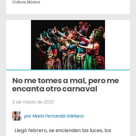
Cultura
,
Música
No me tomes a mal, pero me 
encanta otro carnaval
5 de marzo de 2023
por Maria Fernanda Gárbero
Llegó febrero, se encienden las luces, los