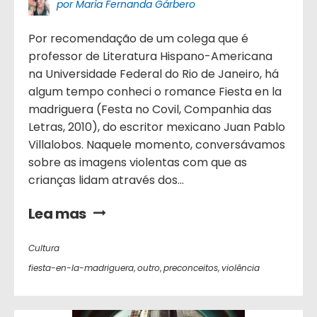
por Maria Fernanda Gárbero
Por recomendação de um colega que é
professor de Literatura Hispano-Americana
na Universidade Federal do Rio de Janeiro, há
algum tempo conheci o romance Fiesta en la
madriguera (Festa no Covil, Companhia das
Letras, 2010), do escritor mexicano Juan Pablo
Villalobos. Naquele momento, conversávamos
sobre as imagens violentas com que as
crianças lidam através dos...
Lea mas
Cultura
fiesta-en-la-madriguera
,
outro
,
preconceitos
,
violência