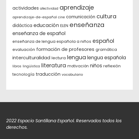
aprendizaje
actividades
afectividad
cultura
comunicación
aprendizaje-de-español
cine
enseñanza
educación
didáctica
ELEN
enseñanza de español
español
enseñanza de lengua española a niños
formación de profesores
evaluación
gramática
lengua
interculturalidad
lengua española
lectura
literatura
niños
reflexión
motivación
libros
lingüística
traducción
tecnología
vocabulario
2022 Espacio Santillana Español. Reservados todos los
derechos.