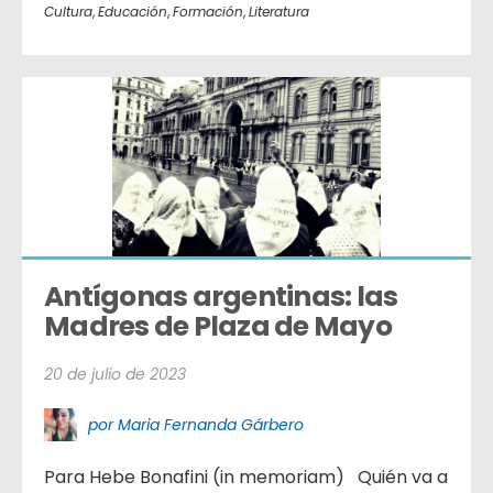
Cultura
,
Educación
,
Formación
,
Literatura
Antígonas argentinas: las 
Madres de Plaza de Mayo
20 de julio de 2023
por Maria Fernanda Gárbero
Para Hebe Bonafini (in memoriam) Quién va a