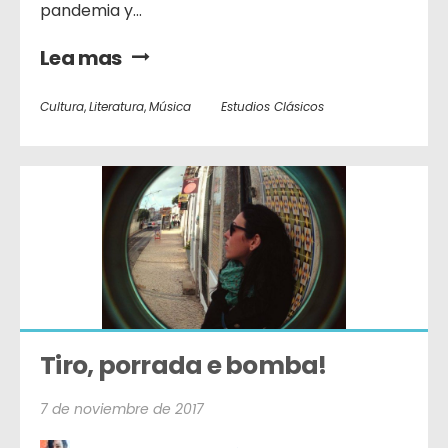
pandemia y...
Lea mas
Cultura
,
Literatura
,
Música
Estudios Clásicos
Tiro, porrada e bomba!
7 de noviembre de 2017