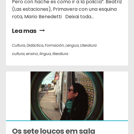
Pero con hache es como ir a la policía”. Beatriz
(Las estaciones), Primavera con una esquina
rota, Mario Benedetti Deixai toda...
Lea mas
Cultura
,
Didáctica
,
Formación
,
Lengua
,
Literatura
cultura
,
ensino
,
língua
,
literatura
Os sete loucos em sala