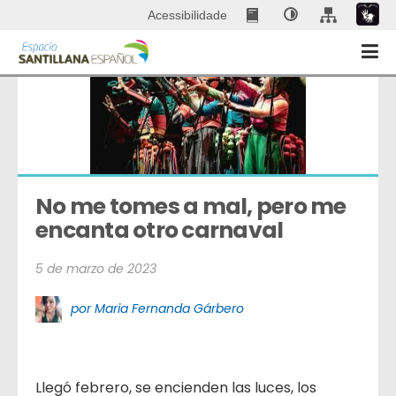
Acessibilidade
No me tomes a mal, pero me 
encanta otro carnaval
5 de marzo de 2023
por Maria Fernanda Gárbero
Llegó febrero, se encienden las luces, los