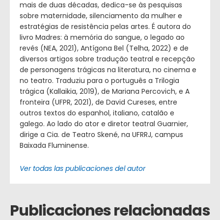
mais de duas décadas, dedica-se às pesquisas
sobre maternidade, silenciamento da mulher e
estratégias de resistência pelas artes. É autora do
livro Madres: à memória do sangue, o legado ao
revés (NEA, 2021), Antígona Bel (Telha, 2022) e de
diversos artigos sobre tradução teatral e recepção
de personagens trágicas na literatura, no cinema e
no teatro. Traduziu para o português a Trilogia
trágica (Kallaikia, 2019), de Mariana Percovich, e A
fronteira (UFPR, 2021), de David Cureses, entre
outros textos do espanhol, italiano, catalão e
galego. Ao lado do ator e diretor teatral Guarnier,
dirige a Cia. de Teatro Skené, na UFRRJ, campus
Baixada Fluminense.
Ver todas las publicaciones del autor
Publicaciones relacionadas