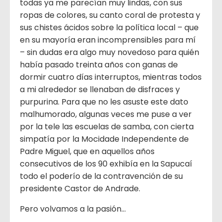
todas ya me parecían muy lindas, con sus
ropas de colores, su canto coral de protesta y
sus chistes ácidos sobre la política local – que
en su mayoría eran incomprensibles para mí
– sin dudas era algo muy novedoso para quién
había pasado treinta años con ganas de
dormir cuatro días interruptos, mientras todos
a mi alrededor se llenaban de disfraces y
purpurina. Para que no les asuste este dato
malhumorado, algunas veces me puse a ver
por la tele las escuelas de samba, con cierta
simpatía por la Mocidade Independente de
Padre Miguel, que en aquellos años
consecutivos de los 90 exhibía en la Sapucaí
todo el poderío de la contravención de su
presidente Castor de Andrade.
Pero volvamos a la pasión…