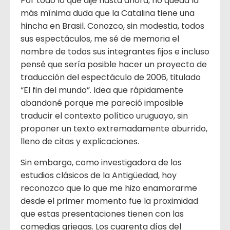
Por todo lo que dije hasta ahora, no queda la
más mínima duda que la Catalina tiene una
hincha en Brasil. Conozco, sin modestia, todos
sus espectáculos, me sé de memoria el
nombre de todos sus integrantes fijos e incluso
pensé que sería posible hacer un proyecto de
traducción del espectáculo de 2006, titulado
“El fin del mundo”. Idea que rápidamente
abandoné porque me pareció imposible
traducir el contexto político uruguayo, sin
proponer un texto extremadamente aburrido,
lleno de citas y explicaciones.
Sin embargo, como investigadora de los
estudios clásicos de la Antigüedad, hoy
reconozco que lo que me hizo enamorarme
desde el primer momento fue la proximidad
que estas presentaciones tienen con las
comedias griegas. Los cuarenta días del