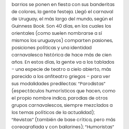
barrios se ponen en fiesta con sus banderitas
de colores, la gente festeja. Llegó el carnaval
de Uruguay, el más largo del mundo, según el
Guinness Book. Son 40 días, en los cuales los
orientales (como suelen nombrarse a sí
mismos los uruguayos) comparten pasiones,
posiciones políticas y una identidad
carnavalesca histórica de hace más de cien
años. En estos días, la gente va a los tablados
– una especie de teatro a cielo abierto, más
parecido a los anfiteatro griegos – para ver
sus modalidades predilectas: “Parodistas”
(espectáculos humorísticos que hacen, como
el propio nombre indica, parodias de otros
grupos carnavalescos, siempre mezclados a
los temas políticos de la actualidad);
“Revistas” (también de base crítica, pero más
coreografiada y con bailarines); “Humoristas”