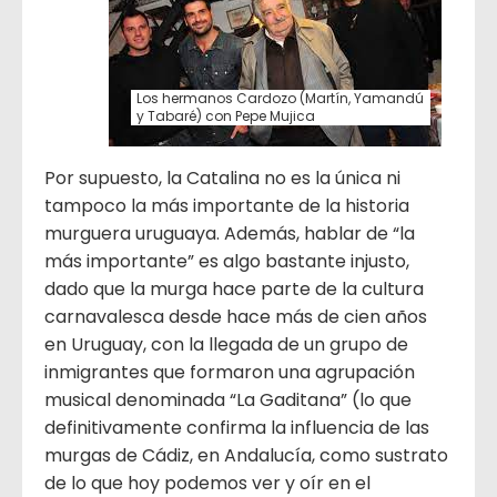
Los hermanos Cardozo (Martín, Yamandú
y Tabaré) con Pepe Mujica
Por supuesto, la Catalina no es la única ni
tampoco la más importante de la historia
murguera uruguaya. Además, hablar de “la
más importante” es algo bastante injusto,
dado que la murga hace parte de la cultura
carnavalesca desde hace más de cien años
en Uruguay, con la llegada de un grupo de
inmigrantes que formaron una agrupación
musical denominada “La Gaditana” (lo que
definitivamente confirma la influencia de las
murgas de Cádiz, en Andalucía, como sustrato
de lo que hoy podemos ver y oír en el