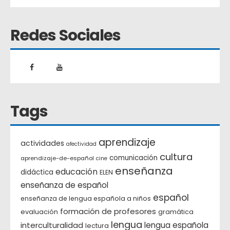
Redes Sociales
Tags
aprendizaje
actividades
afectividad
cultura
comunicación
aprendizaje-de-español
cine
enseñanza
educación
didáctica
ELEN
enseñanza de español
español
enseñanza de lengua española a niños
formación de profesores
evaluación
gramática
lengua
interculturalidad
lengua española
lectura