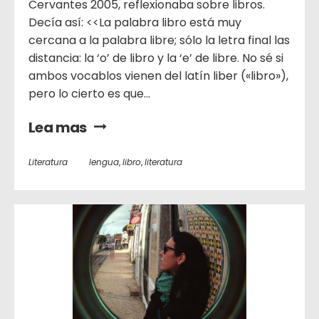
Cervantes 2005, reflexionaba sobre libros.
Decía así: <<La palabra libro está muy
cercana a la palabra libre; sólo la letra final las
distancia: la ‘o’ de libro y la ‘e’ de libre. No sé si
ambos vocablos vienen del latín liber («libro»),
pero lo cierto es que...
Lea mas
Literatura
lengua
,
libro
,
literatura