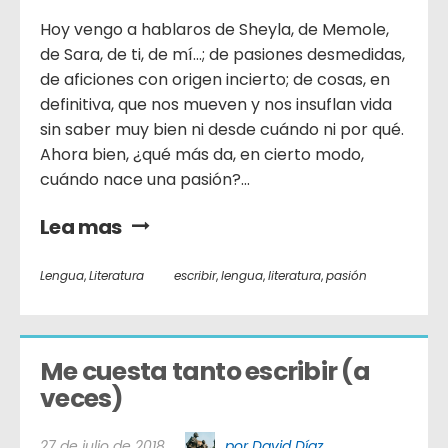
Hoy vengo a hablaros de Sheyla, de Memole,
de Sara, de ti, de mí…; de pasiones desmedidas,
de aficiones con origen incierto; de cosas, en
definitiva, que nos mueven y nos insuflan vida
sin saber muy bien ni desde cuándo ni por qué.
Ahora bien, ¿qué más da, en cierto modo,
cuándo nace una pasión?...
Lea mas
Lengua
,
Literatura
escribir
,
lengua
,
literatura
,
pasión
Me cuesta tanto escribir (a 
veces)
27 de julio de 2018
por David Díaz