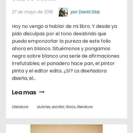
27 de mayo de 2018
por David Díaz
Hoy no vengo a hablar de mi libro. Y desde ya
pido disculpas por el tono desabrido que
pueda emponzoñar la pureza de este folio
ahora en blanco. Situémonos y pongamos
negro sobre blanco una serie de afirmaciones
irrefutables; el panadero hace pan, el pintor
pinta y el editor edita. ¿Sí? La diseñadora
diseña, el...
Lea mas
Literatura
autores
,
escribir
,
libros
,
literatura