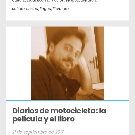
Cultura
,
Didáctica
,
Formación
,
Lengua
,
Literatura
cultura
,
ensino
,
língua
,
literatura
Diarios de motocicleta: la 
película y el libro
21 de septiembre de 2017