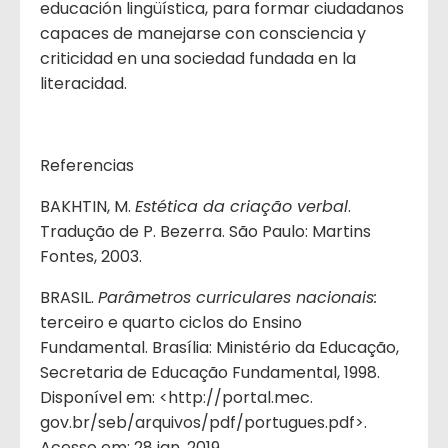
educación lingüística, para formar ciudadanos
capaces de manejarse con consciencia y
criticidad en una sociedad fundada en la
literacidad.
Referencias
BAKHTIN, M.
Estética da criação verbal
.
Tradução de P. Bezerra. São Paulo: Martins
Fontes, 2003.
BRASIL.
Parâmetros curriculares nacionais:
terceiro e quarto ciclos do Ensino
Fundamental. Brasília: Ministério da Educação,
Secretaria de Educação Fundamental, 1998.
Disponível em: <http://portal.mec.
gov.br/seb/arquivos/pdf/portugues.pdf>.
Acesso em: 28 jan. 2019.