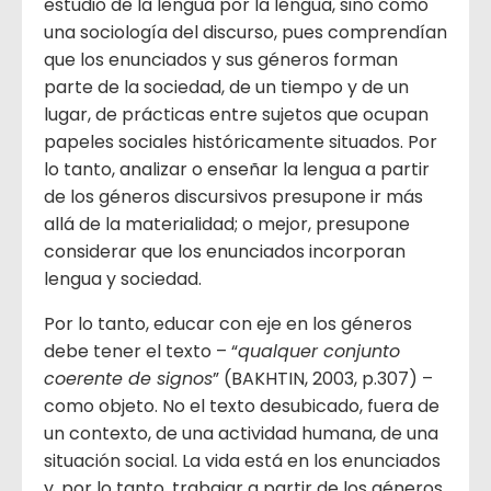
estudio de la lengua por la lengua, sino como
una sociología del discurso, pues comprendían
que los enunciados y sus géneros forman
parte de la sociedad, de un tiempo y de un
lugar, de prácticas entre sujetos que ocupan
papeles sociales históricamente situados. Por
lo tanto, analizar o enseñar la lengua a partir
de los géneros discursivos presupone ir más
allá de la materialidad; o mejor, presupone
considerar que los enunciados incorporan
lengua y sociedad.
Por lo tanto, educar con eje en los géneros
debe tener el texto – “
qualquer conjunto
coerente de signos
” (BAKHTIN, 2003, p.307) –
como objeto. No el texto desubicado, fuera de
un contexto, de una actividad humana, de una
situación social. La vida está en los enunciados
y, por lo tanto, trabajar a partir de los géneros