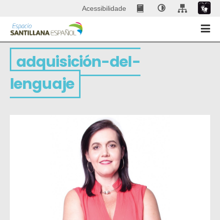
Acessibilidade
adquisición-del-
lenguaje