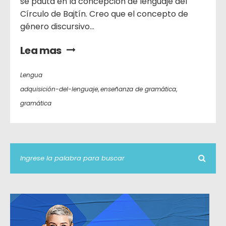
se pauta en la concepción de lenguaje del
Círculo de Bajtín. Creo que el concepto de
género discursivo...
Lea mas
Lengua
adquisición-del-lenguaje
,
enseñanza de gramática
,
gramática