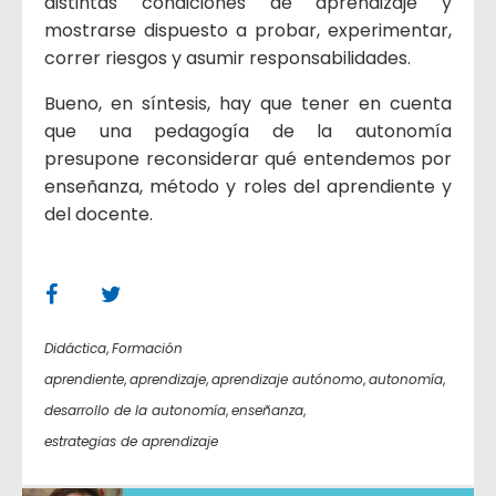
distintas condiciones de aprendizaje y
mostrarse dispuesto a probar, experimentar,
correr riesgos y asumir responsabilidades.
Bueno, en síntesis, hay que tener en cuenta
que una pedagogía de la autonomía
presupone reconsiderar qué entendemos por
enseñanza, método y roles del aprendiente y
del docente.
Didáctica
,
Formación
aprendiente
,
aprendizaje
,
aprendizaje autónomo
,
autonomía
,
desarrollo de la autonomía
,
enseñanza
,
estrategias de aprendizaje