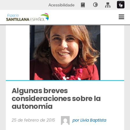
Acessibilidade
Algunas breves 
consideraciones sobre la 
autonomía
25 de febrero de 2015
por Lívia Baptista