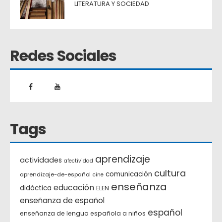
LITERATURA Y SOCIEDAD
Redes Sociales
Tags
aprendizaje
actividades
afectividad
cultura
comunicación
aprendizaje-de-español
cine
enseñanza
educación
didáctica
ELEN
enseñanza de español
español
enseñanza de lengua española a niños