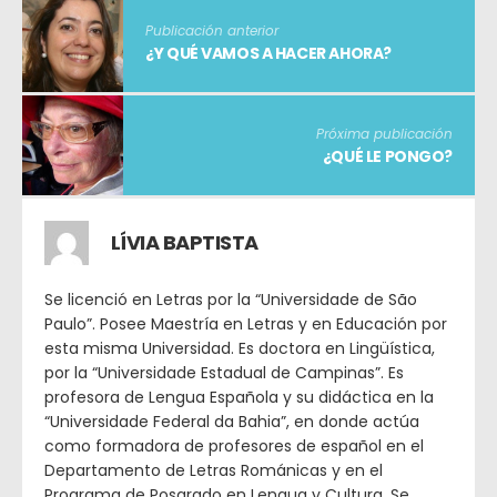
Publicación anterior
¿Y QUÉ VAMOS A HACER AHORA?
Próxima publicación
¿QUÉ LE PONGO?
LÍVIA BAPTISTA
Se licenció en Letras por la “Universidade de São
Paulo”. Posee Maestría en Letras y en Educación por
esta misma Universidad. Es doctora en Lingüística,
por la “Universidade Estadual de Campinas”. Es
profesora de Lengua Española y su didáctica en la
“Universidade Federal da Bahia”, en donde actúa
como formadora de profesores de español en el
Departamento de Letras Románicas y en el
Programa de Posgrado en Lengua y Cultura. Se