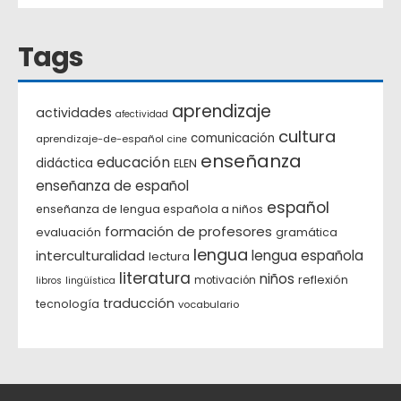
Tags
aprendizaje
actividades
afectividad
cultura
comunicación
aprendizaje-de-español
cine
enseñanza
educación
didáctica
ELEN
enseñanza de español
español
enseñanza de lengua española a niños
formación de profesores
evaluación
gramática
lengua
interculturalidad
lengua española
lectura
literatura
niños
reflexión
motivación
libros
lingüística
traducción
tecnología
vocabulario