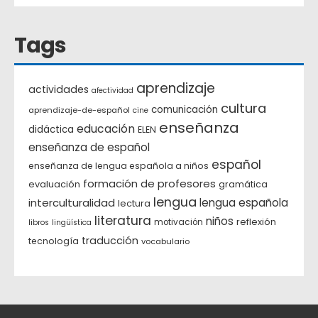
Tags
aprendizaje
actividades
afectividad
cultura
comunicación
aprendizaje-de-español
cine
enseñanza
educación
didáctica
ELEN
enseñanza de español
español
enseñanza de lengua española a niños
formación de profesores
evaluación
gramática
lengua
interculturalidad
lengua española
lectura
literatura
niños
reflexión
motivación
libros
lingüística
traducción
tecnología
vocabulario