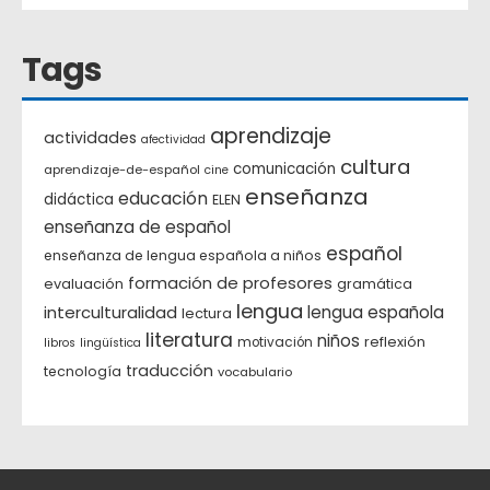
Tags
aprendizaje
actividades
afectividad
cultura
comunicación
aprendizaje-de-español
cine
enseñanza
educación
didáctica
ELEN
enseñanza de español
español
enseñanza de lengua española a niños
formación de profesores
evaluación
gramática
lengua
interculturalidad
lengua española
lectura
literatura
niños
reflexión
motivación
libros
lingüística
traducción
tecnología
vocabulario