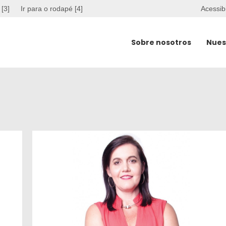
 [3]
Ir para o rodapé [4]
Acessib
Sobre nosotros
Nues