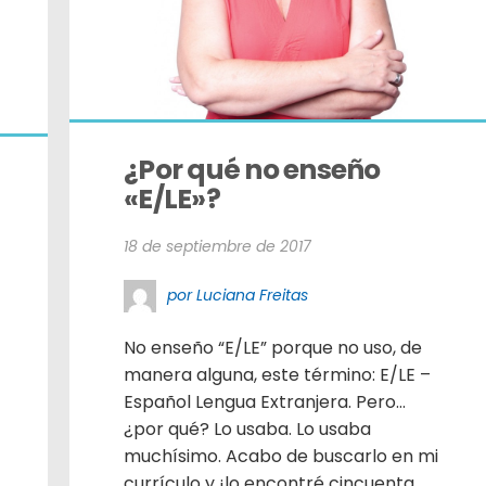
¿Por qué no enseño 
«E/LE»?
18 de septiembre de 2017
por Luciana Freitas
No enseño “E/LE” porque no uso, de
manera alguna, este término: E/LE –
Español Lengua Extranjera. Pero…
¿por qué? Lo usaba. Lo usaba
muchísimo. Acabo de buscarlo en mi
currículo y ¡lo encontré cincuenta