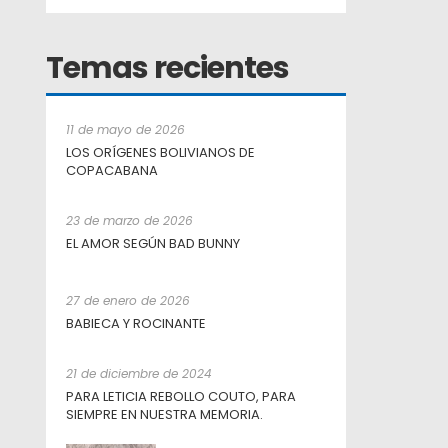
Temas recientes
11 de mayo de 2026
LOS ORÍGENES BOLIVIANOS DE
COPACABANA
23 de marzo de 2026
EL AMOR SEGÚN BAD BUNNY
27 de enero de 2026
BABIECA Y ROCINANTE
21 de diciembre de 2024
PARA LETICIA REBOLLO COUTO, PARA
SIEMPRE EN NUESTRA MEMORIA.