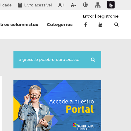
A+
A-
ilidade
Livro acessível
Entrar
|
Registrarse
tros columnistas
Categorías