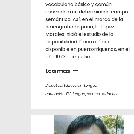
vocabulario básico y común
asociado a un determinado campo
semántico. Así, en el marco de la
lexicografía hispana, H. López
Morales inició el estudio de la
disponibilidad léxica o léxico
disponible en puertorriqueños, en el
año 1973, e impulsó...
Lea mas
Didáctica
,
Educación
,
Lengua
educación
,
ELE
,
lengua
,
recurso-didactico