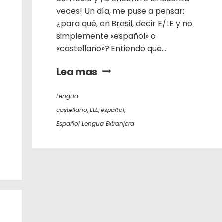
veces! Un día, me puse a pensar:
¿para qué, en Brasil, decir E/LE y no
simplemente «español» o
«castellano»? Entiendo que...
Lea mas
Lengua
castellano
,
ELE
,
español
,
Español Lengua Extranjera