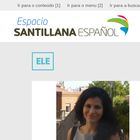
Ir para o conteúdo [1]
Ir para o menu [2]
Ir para a busca
ELE