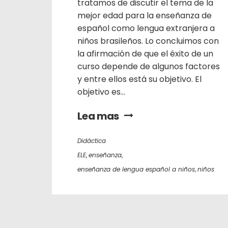
tratamos de discutir el tema de la
mejor edad para la enseñanza de
español como lengua extranjera a
niños brasileños. Lo concluimos con
la afirmación de que el éxito de un
curso depende de algunos factores
y entre ellos está su objetivo. El
objetivo es...
Lea mas
Didáctica
ELE
,
enseñanza
,
enseñanza de lengua español a niños
,
niños