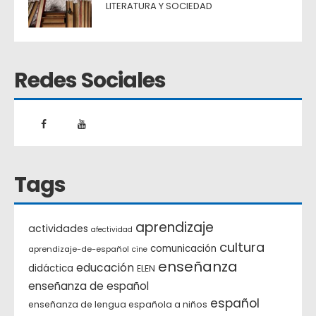
LITERATURA Y SOCIEDAD
Redes Sociales
Tags
aprendizaje
actividades
afectividad
cultura
comunicación
aprendizaje-de-español
cine
enseñanza
educación
didáctica
ELEN
enseñanza de español
español
enseñanza de lengua española a niños