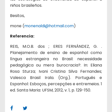
niños brasileños.
Besitos,
mone (
monenaldi@hotmail.com
)
Referencia:
REIS, M.O.B. dos ; ERES FERNÁNDEZ, G. .
Planejamento de ensino de espanhol como
língua estrangeira no Brasil: necessidade
pedagógica ou mera burocracia?. In: Eliana
Rosa Sturza; Ivani Cristina Silva Fernandes;
Valesca Brasil Irala. (Org.). Português e
Espanhol: Esboços, percepções e entremeios. 1
ed. Santa Maria: UFSM, 2012, v. 1, p. 129-150.