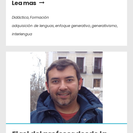
Lea mas
Didáctica
,
Formación
adquisición de lenguas
,
enfoque generativo
,
generativismo
,
interlengua