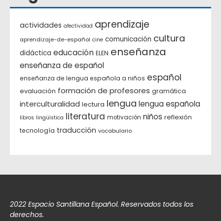
aprendizaje
actividades
afectividad
cultura
comunicación
aprendizaje-de-español
cine
enseñanza
educación
didáctica
ELEN
enseñanza de español
español
enseñanza de lengua española a niños
formación de profesores
evaluación
gramática
lengua
interculturalidad
lengua española
lectura
literatura
niños
reflexión
motivación
libros
lingüística
traducción
tecnología
vocabulario
2022 Espacio Santillana Español. Reservados todos los
derechos.