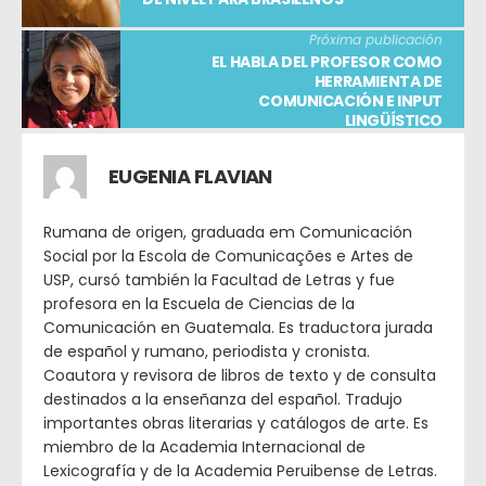
Próxima publicación
EL HABLA DEL PROFESOR COMO
HERRAMIENTA DE
COMUNICACIÓN E INPUT
LINGÜÍSTICO
EUGENIA FLAVIAN
Rumana de origen, graduada em Comunicación
Social por la Escola de Comunicações e Artes de
USP, cursó también la Facultad de Letras y fue
profesora en la Escuela de Ciencias de la
Comunicación en Guatemala. Es traductora jurada
de español y rumano, periodista y cronista.
Coautora y revisora de libros de texto y de consulta
destinados a la enseñanza del español. Tradujo
importantes obras literarias y catálogos de arte. Es
miembro de la Academia Internacional de
Lexicografía y de la Academia Peruibense de Letras.