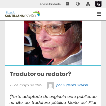
Acessibilidade
Tradutor ou redator?
23 de mayo de 2015
por Eugenia Flavian
(Texto adaptado do originalmente publicado
no site da tradutora pública María del Pilar