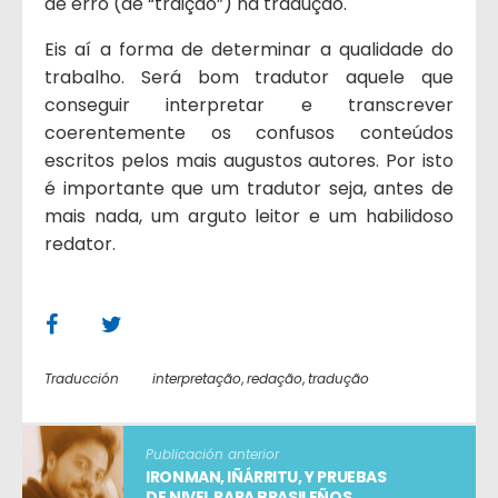
de erro (de “traição”) na tradução.
Eis aí a forma de determinar a qualidade do
trabalho. Será bom tradutor aquele que
conseguir interpretar e transcrever
coerentemente os confusos conteúdos
escritos pelos mais augustos autores. Por isto
é importante que um tradutor seja, antes de
mais nada, um arguto leitor e um habilidoso
redator.
Traducción
interpretação
,
redação
,
tradução
Publicación anterior
IRONMAN, IÑÁRRITU, Y PRUEBAS
DE NIVEL PARA BRASILEÑOS