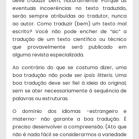
deve traduzir bem, naturalmente. Porque as
eventuais incoerências no texto traduzido,
serão sempre atribuídas ao tradutor, nunca
ao autor. Como traduzir (bem) um texto mal
escrito? Você não pode encher de “sic” a
tradução de um texto científico ou técnico
que provavelmente será publicado em
alguma revista especializada.
Ao contrário do que se costuma dizer, uma
boa tradução não pode ser
ipsis litteris.
Uma
boa tradução deve ser fiel à ideia do original,
sem se ater necessariamente à sequência de
palavras ou estruturas.
O domínio dos idiomas -estrangeiro e
materno- não garante a boa tradução. É
preciso desenvolver a compreensão. (Ato que
não é nada fácil se considerarmos a variedade