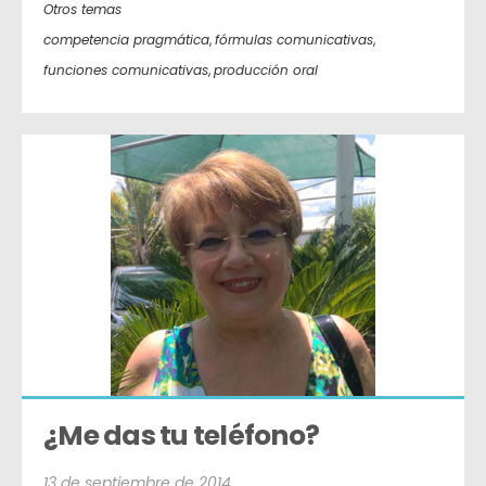
Otros temas
competencia pragmática
,
fórmulas comunicativas
,
funciones comunicativas
,
producción oral
¿Me das tu teléfono?
13 de septiembre de 2014