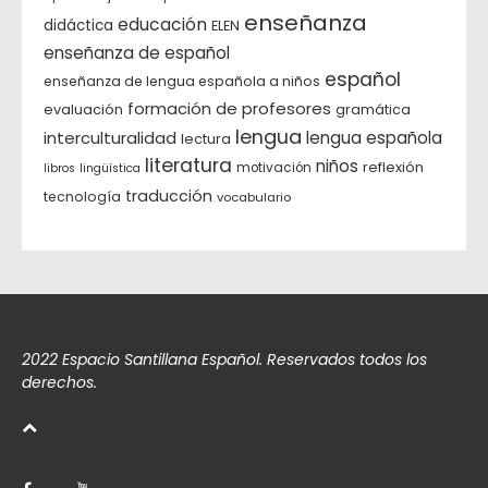
enseñanza
educación
didáctica
ELEN
enseñanza de español
español
enseñanza de lengua española a niños
formación de profesores
evaluación
gramática
lengua
interculturalidad
lengua española
lectura
literatura
niños
reflexión
motivación
libros
lingüística
traducción
tecnología
vocabulario
2022 Espacio Santillana Español. Reservados todos los
derechos.