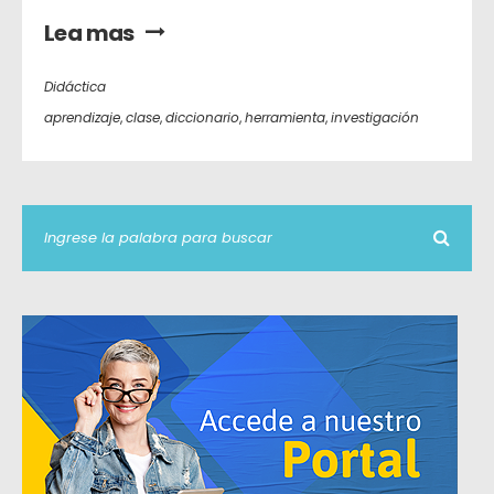
Lea mas
Didáctica
aprendizaje
,
clase
,
diccionario
,
herramienta
,
investigación