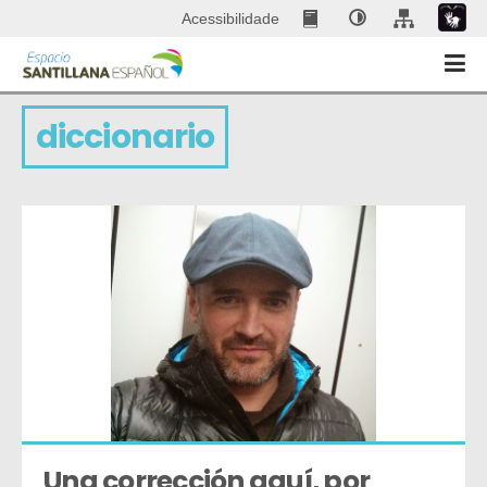
Acessibilidade
diccionario
Una corrección aquí, por 