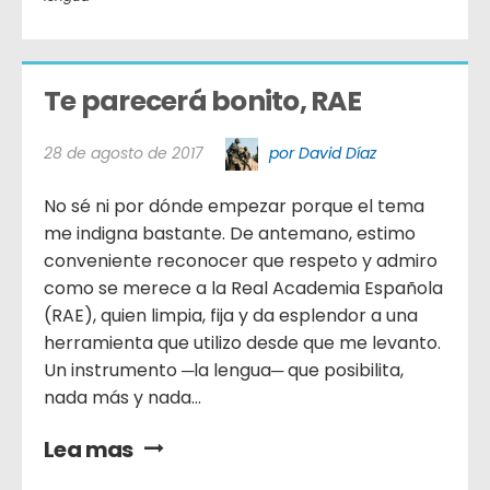
Te parecerá bonito, RAE
28 de agosto de 2017
por David Díaz
No sé ni por dónde empezar porque el tema
me indigna bastante. De antemano, estimo
conveniente reconocer que respeto y admiro
como se merece a la Real Academia Española
(RAE), quien limpia, fija y da esplendor a una
herramienta que utilizo desde que me levanto.
Un instrumento ─la lengua─ que posibilita,
nada más y nada...
Lea mas