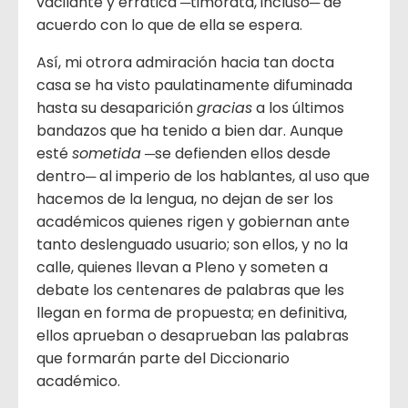
vacilante y errática ─timorata, incluso─ de
acuerdo con lo que de ella se espera.
Así, mi otrora admiración hacia tan docta
casa se ha visto paulatinamente difuminada
hasta su desaparición
gracias
a los últimos
bandazos que ha tenido a bien dar. Aunque
esté
sometida
─se defienden ellos desde
dentro─ al imperio de los hablantes, al uso que
hacemos de la lengua, no dejan de ser los
académicos quienes rigen y gobiernan ante
tanto deslenguado usuario; son ellos, y no la
calle, quienes llevan a Pleno y someten a
debate los centenares de palabras que les
llegan en forma de propuesta; en definitiva,
ellos aprueban o desaprueban las palabras
que formarán parte del Diccionario
académico.