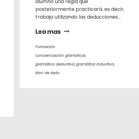
alumno una regla que
posteriormente practicará, es decir,
trabaja utilizando las deducciones...
Lea mas
Formación
concienciación gramatical
,
gramática deductiva
,
gramática inductiva
,
libro de texto