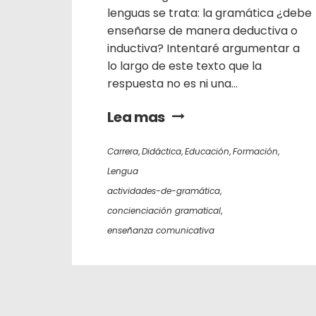
lenguas se trata: la gramática ¿debe
enseñarse de manera deductiva o
inductiva? Intentaré argumentar a
lo largo de este texto que la
respuesta no es ni una...
Lea mas
Carrera
,
Didáctica
,
Educación
,
Formación
,
Lengua
actividades-de-gramática
,
concienciación gramatical
,
enseñanza comunicativa