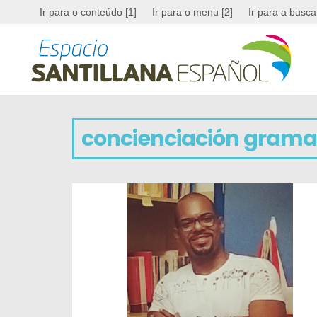
Ir para o conteúdo [1]
Ir para o menu [2]
Ir para a busca
concienciación grama