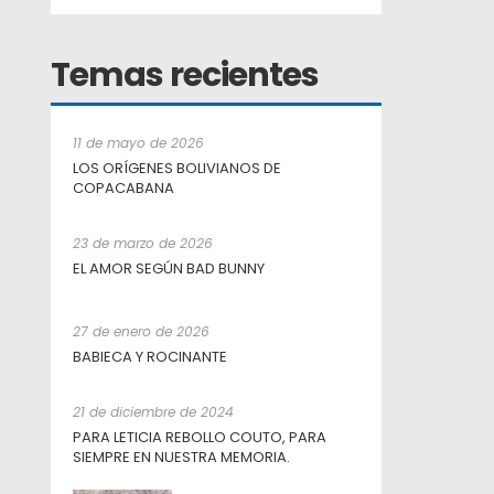
Temas recientes
11 de mayo de 2026
LOS ORÍGENES BOLIVIANOS DE
COPACABANA
23 de marzo de 2026
EL AMOR SEGÚN BAD BUNNY
27 de enero de 2026
BABIECA Y ROCINANTE
21 de diciembre de 2024
PARA LETICIA REBOLLO COUTO, PARA
SIEMPRE EN NUESTRA MEMORIA.