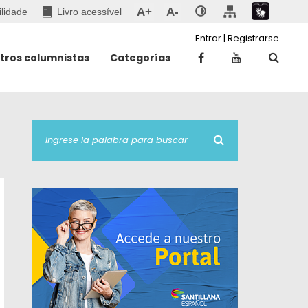
A+
A-
ilidade
Livro acessível
Entrar
|
Registrarse
tros columnistas
Categorías