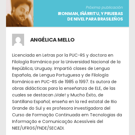
Próxima publicación
IRONMAN, IÑÁRRITU, Y PRUEBAS
DE NIVEL PARA BRASILEÑOS
ANGÉLICA MELLO
Licenciada en Letras por la PUC-RS y doctora en
Filología Románica por la Universidad Nacional de la
República, Uruguay. Impartió clases de Lengua
Española, de Lengua Portuguesa y de Filología
Románica en PUC-RS de 1985 a 1997. Es autora de
obras didácticas para la enseñanza de ELE, de las
cuales se destacan ¡Vale! y Mucho Éxito, de
Santillana Español; enseña en la red estatal de Rio
Grande do Sul y es profesora investigadora del
Curso de Formação Continuada em Tecnologias da
Informação e Comunicação Acessíveis del
NIEE/UFRGS/FNDE/SECADI.