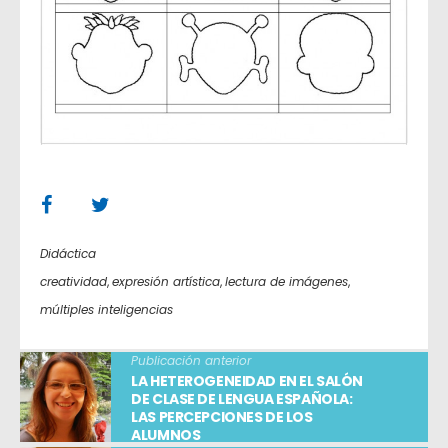
Didáctica
creatividad
,
expresión artística
,
lectura de imágenes
,
múltiples inteligencias
Publicación anterior
LA HETEROGENEIDAD EN EL SALÓN
DE CLASE DE LENGUA ESPAÑOLA:
LAS PERCEPCIONES DE LOS
ALUMNOS