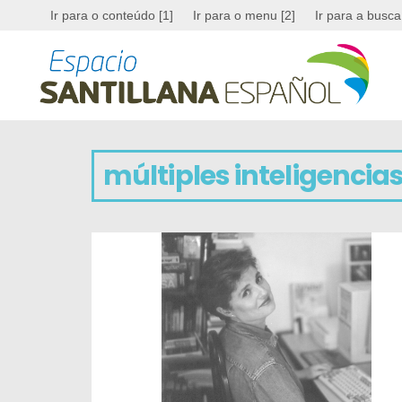
Ir para o conteúdo [1]
Ir para o menu [2]
Ir para a busca
múltiples inteligencia