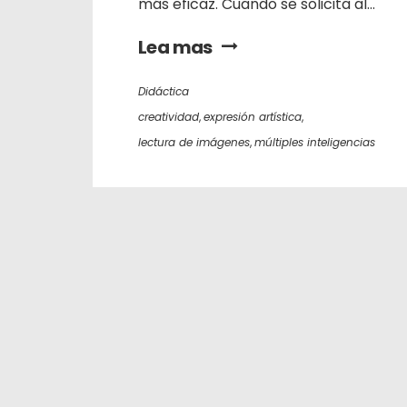
más eficaz. Cuando se solicita al...
Lea mas
Didáctica
creatividad
,
expresión artística
,
lectura de imágenes
,
múltiples inteligencias