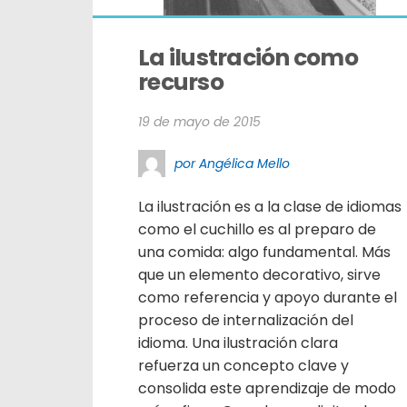
La ilustración como 
recurso
19 de mayo de 2015
por Angélica Mello
La ilustración es a la clase de idiomas
como el cuchillo es al preparo de
una comida: algo fundamental. Más
que un elemento decorativo, sirve
como referencia y apoyo durante el
proceso de internalización del
idioma. Una ilustración clara
refuerza un concepto clave y
consolida este aprendizaje de modo