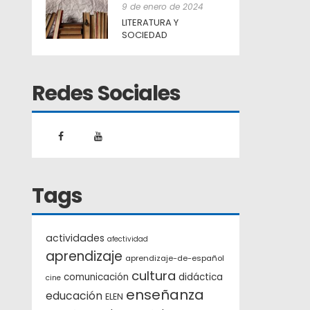
9 de enero de 2024
LITERATURA Y
SOCIEDAD
Redes Sociales
Tags
actividades
afectividad
aprendizaje
aprendizaje-de-español
cultura
comunicación
didáctica
cine
enseñanza
educación
ELEN