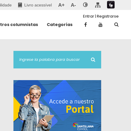
A+
A-
ilidade
Livro acessível
Entrar
|
Registrarse
tros columnistas
Categorías