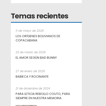
Temas recientes
11 de mayo de 2026
LOS ORÍGENES BOLIVIANOS DE
COPACABANA
23 de marzo de 2026
EL AMOR SEGÚN BAD BUNNY
27 de enero de 2026
BABIECA Y ROCINANTE
21 de diciembre de 2024
PARA LETICIA REBOLLO COUTO, PARA
SIEMPRE EN NUESTRA MEMORIA.