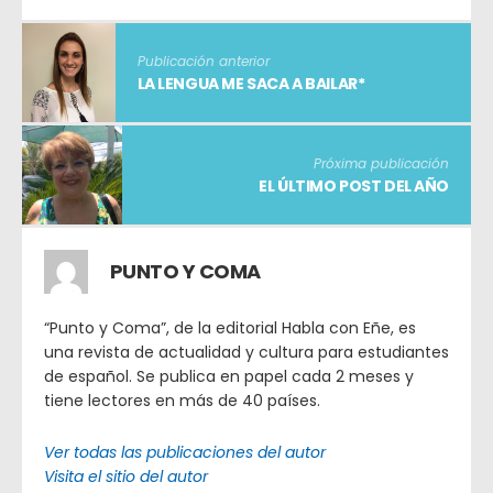
Publicación anterior
LA LENGUA ME SACA A BAILAR*
Próxima publicación
EL ÚLTIMO POST DEL AÑO
PUNTO Y COMA
“Punto y Coma”, de la editorial Habla con Eñe, es
una revista de actualidad y cultura para estudiantes
de español. Se publica en papel cada 2 meses y
tiene lectores en más de 40 países.
Ver todas las publicaciones del autor
Visita el sitio del autor