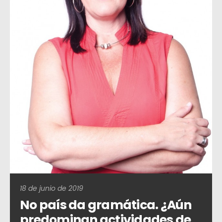
18 de junio de 2019
No país da gramática. ¿Aún
predominan actividades de