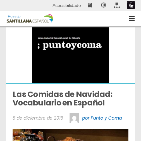
Acessibilidade
Las Comidas de Navidad: 
Vocabulario en Español
8 de diciembre de 2016
por Punto y Coma