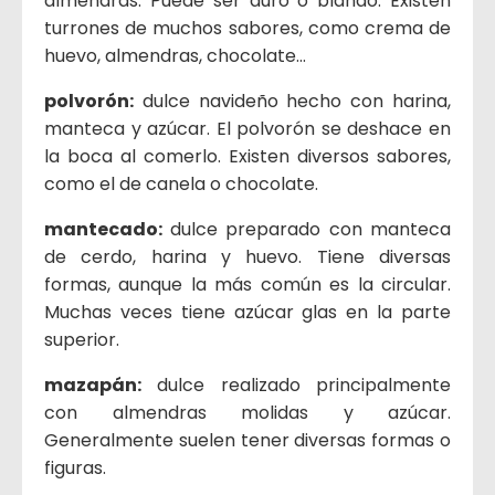
almendras. Puede ser duro o blando. Existen
turrones de muchos sabores, como crema de
huevo, almendras, chocolate…
polvorón:
dulce navideño hecho con harina,
manteca y azúcar. El polvorón se deshace en
la boca al comerlo. Existen diversos sabores,
como el de canela o chocolate.
mantecado:
dulce preparado con manteca
de cerdo, harina y huevo. Tiene diversas
formas, aunque la más común es la circular.
Muchas veces tiene azúcar glas en la parte
superior.
mazapán:
dulce realizado principalmente
con almendras molidas y azúcar.
Generalmente suelen tener diversas formas o
figuras.