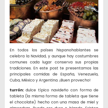
En todos los países hispanohablantes se
celebra la Navidad, y aunque hay costumbres
comunes cada lugar conserva sus propias
tradiciones. En este post te presentamos las
principales comidas de España, Venezuela,
Cuba, México y Argentina. ¡Buen provecho!
turrón:
dulce típico navideño con forma de
tableta (la misma forma de tableta que tiene
el chocolate) hecho con una masa de miel y