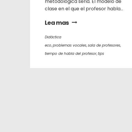
metodológica seria. El modelo de
clase en el que el profesor habla...
Lea mas
Didáctica
eco
,
problemas vocales
,
sala de profesores
,
tiempo de habla del profesor
,
tips