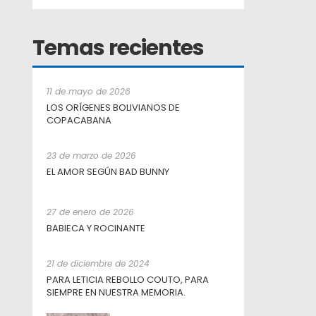
Temas recientes
11 de mayo de 2026
LOS ORÍGENES BOLIVIANOS DE
COPACABANA
23 de marzo de 2026
EL AMOR SEGÚN BAD BUNNY
27 de enero de 2026
BABIECA Y ROCINANTE
21 de diciembre de 2024
PARA LETICIA REBOLLO COUTO, PARA
SIEMPRE EN NUESTRA MEMORIA.