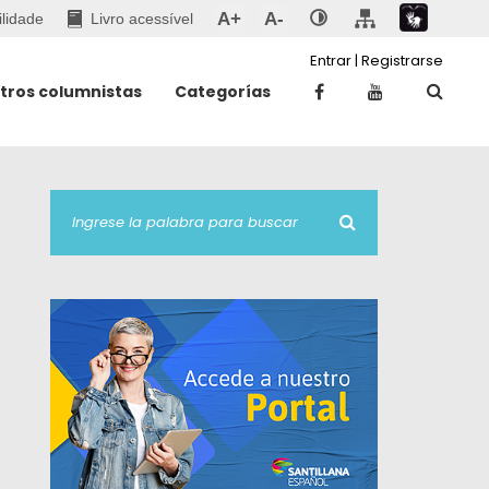
A+
A-
ilidade
Livro acessível
Entrar
|
Registrarse
tros columnistas
Categorías