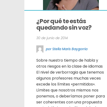
¿Por qué te estás 
quedando sin voz?
30 de junio de 2014
por Stella Maris Baygorria
Sobre nuestro tiempo de habla y
otros riesgos en la clase de idiomas
El nivel de verborragia que tenemos
algunos profesores muchas veces
excede los límites «permitidos».
Límites que nosotros mismos nos
ponemos, o deberíamos poner para
ser coherentes con una propuesta