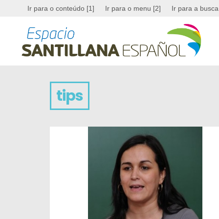
Ir para o conteúdo [1]
Ir para o menu [2]
Ir para a busca
tips