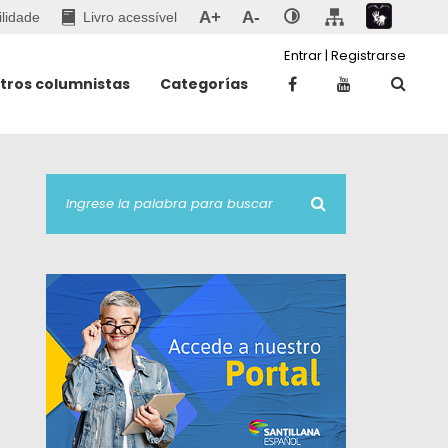
A+
A-
ilidade
Livro acessível
Entrar
|
Registrarse
tros columnistas
Categorías