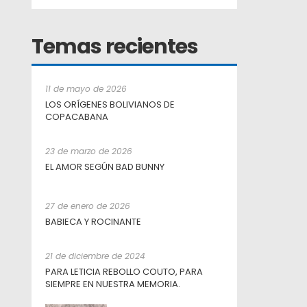
Temas recientes
11 de mayo de 2026
LOS ORÍGENES BOLIVIANOS DE
COPACABANA
23 de marzo de 2026
EL AMOR SEGÚN BAD BUNNY
27 de enero de 2026
BABIECA Y ROCINANTE
21 de diciembre de 2024
PARA LETICIA REBOLLO COUTO, PARA
SIEMPRE EN NUESTRA MEMORIA.