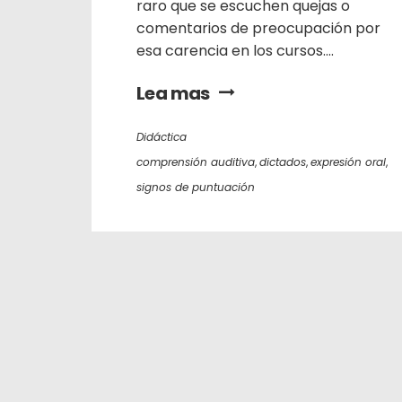
raro que se escuchen quejas o
comentarios de preocupación por
esa carencia en los cursos....
Lea mas
Didáctica
comprensión auditiva
,
dictados
,
expresión oral
,
signos de puntuación