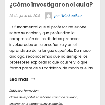
¿Cómo investigar en el aula?
25 de junio de 2015
por Lívia Baptista
Es fundamental que el profesor reflexione
sobre su acción y que profundice la
comprensión de los distintos procesos
involucrados en la enseñanza y en el
aprendizaje de la lengua española. De modo
análogo, reconocemos que no siempre los
profesores exploran lo que ocurre y lo que
forma parte de su cotidiano, de modo que las...
Lea mas
Didáctica
,
Formación
clases de español
,
enseñanza crítica de reflexión
,
enseñanza exploratoria
,
investigación
,