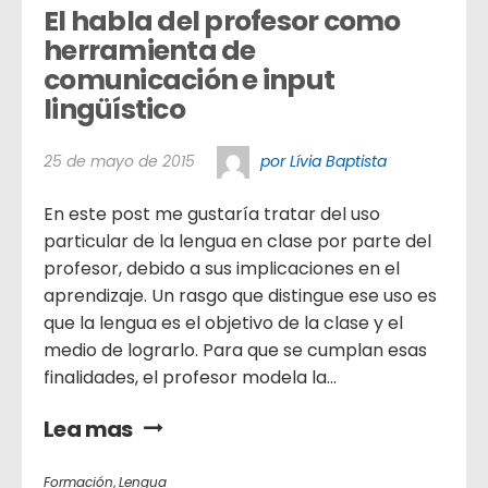
El habla del profesor como 
herramienta de 
comunicación e input 
lingüístico
25 de mayo de 2015
por Lívia Baptista
En este post me gustaría tratar del uso
particular de la lengua en clase por parte del
profesor, debido a sus implicaciones en el
aprendizaje. Un rasgo que distingue ese uso es
que la lengua es el objetivo de la clase y el
medio de lograrlo. Para que se cumplan esas
finalidades, el profesor modela la...
Lea mas
Formación
,
Lengua