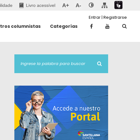
A+
A-
ilidade
Livro acessível
Entrar
|
Registrarse
tros columnistas
Categorías