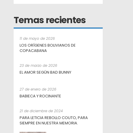
Temas recientes
11 de mayo de 2026
LOS ORÍGENES BOLIVIANOS DE
COPACABANA
23 de marzo de 2026
EL AMOR SEGÚN BAD BUNNY
27 de enero de 2026
BABIECA Y ROCINANTE
21 de diciembre de 2024
PARA LETICIA REBOLLO COUTO, PARA
SIEMPRE EN NUESTRA MEMORIA.