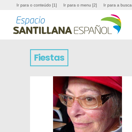
Ir para o conteúdo [1]
Ir para o menu [2]
Ir para a busca
Fiestas