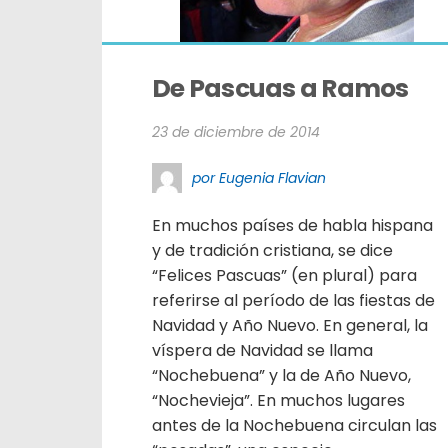
De Pascuas a Ramos
23 de diciembre de 2014
por Eugenia Flavian
En muchos países de habla hispana
y de tradición cristiana, se dice
“Felices Pascuas” (en plural) para
referirse al período de las fiestas de
Navidad y Año Nuevo. En general, la
víspera de Navidad se llama
“Nochebuena” y la de Año Nuevo,
“Nochevieja”. En muchos lugares
antes de la Nochebuena circulan las