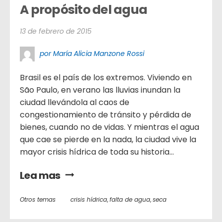
A propósito del agua
13 de febrero de 2015
por María Alicia Manzone Rossi
Brasil es el país de los extremos. Viviendo en
São Paulo, en verano las lluvias inundan la
ciudad llevándola al caos de
congestionamiento de tránsito y pérdida de
bienes, cuando no de vidas. Y mientras el agua
que cae se pierde en la nada, la ciudad vive la
mayor crisis hídrica de toda su historia...
Lea mas
Otros temas
crisis hídrica
,
falta de agua
,
seca