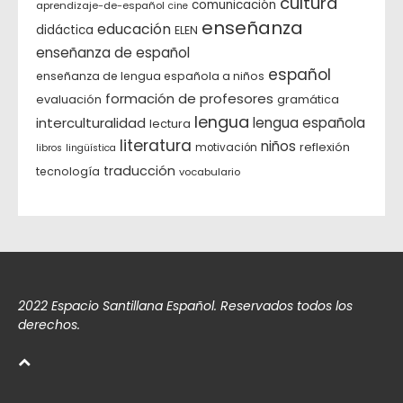
cultura
comunicación
aprendizaje-de-español
cine
enseñanza
educación
didáctica
ELEN
enseñanza de español
español
enseñanza de lengua española a niños
formación de profesores
evaluación
gramática
lengua
interculturalidad
lengua española
lectura
literatura
niños
reflexión
motivación
libros
lingüística
traducción
tecnología
vocabulario
2022 Espacio Santillana Español. Reservados todos los
derechos.