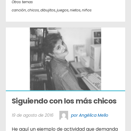
Otros temas
canción
,
chicos
,
dibujitos
,
juegos
,
nietos
,
niños
Siguiendo con los más chicos
19 de agosto de 2016
por Angélica Mello
He aquí un ejemplo de actividad que demanda