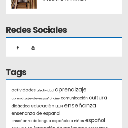
Redes Sociales
Tags
aprendizaje
actividades
afectividad
cultura
comunicación
aprendizaje-de-español
cine
enseñanza
educación
didáctica
ELEN
enseñanza de español
español
enseñanza de lengua española a niños
formación de profesores