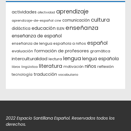
aprendizaje
actividades
afectividad
cultura
comunicación
aprendizaje-de-español
cine
enseñanza
educación
didáctica
ELEN
enseñanza de español
español
enseñanza de lengua española a niños
formación de profesores
evaluación
gramática
lengua
interculturalidad
lengua española
lectura
literatura
niños
reflexión
motivación
libros
lingüística
traducción
tecnología
vocabulario
2022 Espacio Santillana Español. Reservados todos los
derechos.