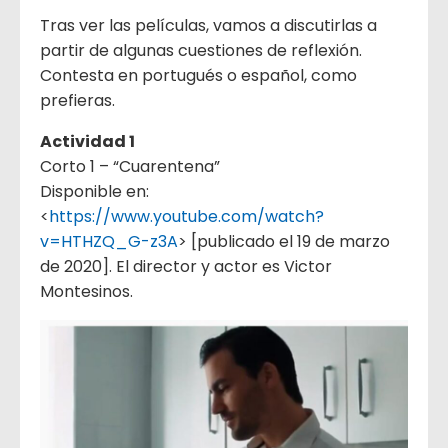
Tras ver las películas, vamos a discutirlas a
partir de algunas cuestiones de reflexión.
Contesta en portugués o español, como
prefieras.
Actividad 1
Corto 1 – “Cuarentena”
Disponible en:
<
https://www.youtube.com/watch?
v=HTHZQ_G-z3A
> [publicado el 19 de marzo
de 2020]. El director y actor es Victor
Montesinos.