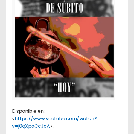
Disponible en:
<
https://www.youtube.com/watch?
v=j0qXpoCcJcA
>.