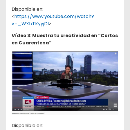
Disponible en:
<
https://www.youtube.com/watch?
v=_WXbTKyyjDI
>.
Vídeo 3: Muestra tu creatividad en “Cortos
en Cuarentena”
Disponible en: