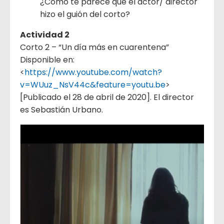
¿Cómo te parece que el actor/ director
hizo el guión del corto?
Actividad 2
Corto 2 – “Un día más en cuarentena”
Disponible en:
<
https://www.youtube.com/watch?
v=WUuz_NsV44c&feature=youtu.be
>
[Publicado el 28 de abril de 2020]. El director
es Sebastián Urbano.