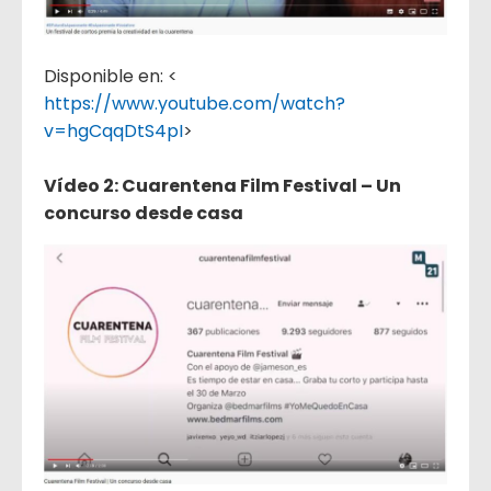
Disponible en: <
https://www.youtube.com/watch?
v=hgCqqDtS4pI
>
Vídeo 2: Cuarentena Film Festival – Un
concurso desde casa