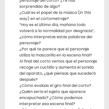
personaje del corto? ¿Te has
sorprendido de algo?
¿Cuál es el papel de la música (
In this
way
) en el cortometraje?
“Hoy es el último día, mañana todo
volverá a la normalidad por desgracia”,
¿cómo interpretas estas palabras del
personaje?
¿Por qué te parece que el personaje
utiliza la mascarilla en la escena final?
Al final del corto vemos que el personaje
recoge un cuchillo y aumenta el sonido
del aparato, ¿qué piensas que sucederá
después?
¿Cómo evalúas el giro final del corto?
¿Quién sería el sujeto que aparece
encapuchado? ¿Cómo podemos
interpretar esa escena final?