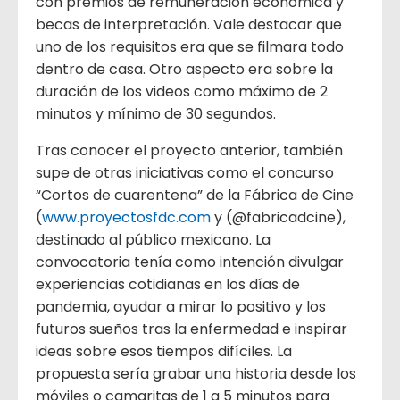
con premios de remuneración económica y
becas de interpretación. Vale destacar que
uno de los requisitos era que se filmara todo
dentro de casa. Otro aspecto era sobre la
duración de los videos como máximo de 2
minutos y mínimo de 30 segundos.
Tras conocer el proyecto anterior, también
supe de otras iniciativas como el concurso
“Cortos de cuarentena” de la Fábrica de Cine
(
www.proyectosfdc.com
y (@fabricadcine),
destinado al público mexicano. La
convocatoria tenía como intención divulgar
experiencias cotidianas en los días de
pandemia, ayudar a mirar lo positivo y los
futuros sueños tras la enfermedad e inspirar
ideas sobre esos tiempos difíciles. La
propuesta sería grabar una historia desde los
móviles o camaritas de 1 a 5 minutos para