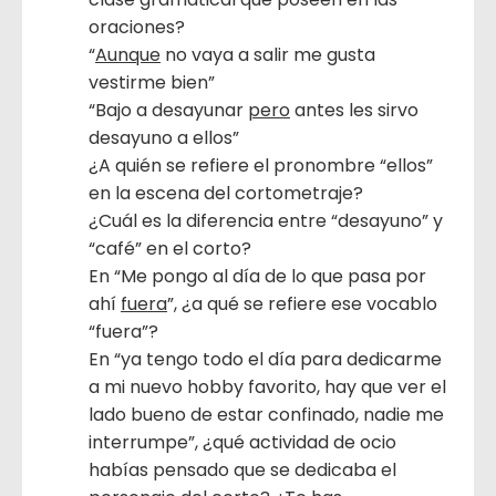
oraciones?
“
Aunque
no vaya a salir me gusta
vestirme bien”
“Bajo a desayunar
pero
antes les sirvo
desayuno a ellos”
¿A quién se refiere el pronombre “ellos”
en la escena del cortometraje?
¿Cuál es la diferencia entre “desayuno” y
“café” en el corto?
En “Me pongo al día de lo que pasa por
ahí
fuera
”, ¿a qué se refiere ese vocablo
“fuera”?
En “ya tengo todo el día para dedicarme
a mi nuevo hobby favorito, hay que ver el
lado bueno de estar confinado, nadie me
interrumpe”, ¿qué actividad de ocio
habías pensado que se dedicaba el