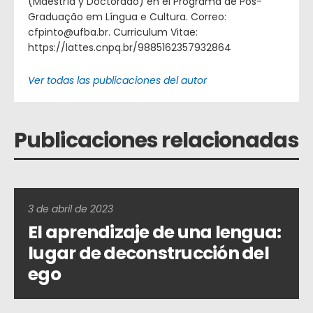
(Maestría y Doctorado) en el Programa de Pós-
Graduação em Língua e Cultura. Correo:
cfpinto@ufba.br. Curriculum Vitae:
https://lattes.cnpq.br/9885162357932864
Ver todas las publicaciones del autor
Publicaciones relacionadas
3 de abril de 2023
El aprendizaje de una lengua:
lugar de deconstrucción del
ego