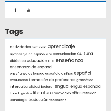
Tags
aprendizaje
actividades
afectividad
cultura
comunicación
aprendizaje-de-español
cine
enseñanza
educación
didáctica
ELEN
enseñanza de español
español
enseñanza de lengua española a niños
formación de profesores
evaluación
gramática
lengua
interculturalidad
lengua española
lectura
literatura
niños
reflexión
motivación
libros
lingüística
traducción
tecnología
vocabulario