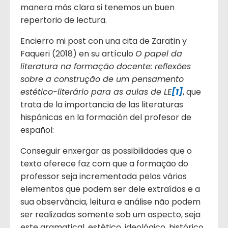
manera más clara si tenemos un buen
repertorio de lectura.
Encierro mi post con una cita de Zaratin y
Faqueri (2018) en su artículo
O papel da
literatura na formação docente: reflexões
sobre a construção de um pensamento
estético-literário para as aulas de LE
[1]
, que
trata de la importancia de las literaturas
hispánicas en la formación del profesor de
español:
Conseguir enxergar as possibilidades que o
texto oferece faz com que a formação do
professor seja incrementada pelos vários
elementos que podem ser dele extraídos e a
sua observância, leitura e análise não podem
ser realizadas somente sob um aspecto, seja
este gramatical, estético, ideológico, histórico,