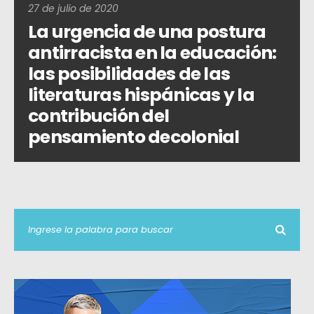
27 de julio de 2020
La urgencia de una postura
antirracista en la educación:
las posibilidades de las
literaturas hispánicas y la
contribución del
pensamiento decolonial