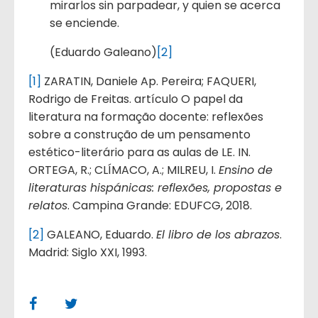
mirarlos sin parpadear, y quien se acerca
se enciende.
(Eduardo Galeano)
[2]
[1]
ZARATIN, Daniele Ap. Pereira; FAQUERI,
Rodrigo de Freitas. artículo O papel da
literatura na formação docente: reflexões
sobre a construção de um pensamento
estético-literário para as aulas de LE. IN.
ORTEGA, R.; CLÍMACO, A.; MILREU, I.
Ensino de
literaturas hispánicas: reflexões, propostas e
relatos
. Campina Grande: EDUFCG, 2018.
[2]
GALEANO, Eduardo.
El libro de los abrazos
.
Madrid: Siglo XXI, 1993.