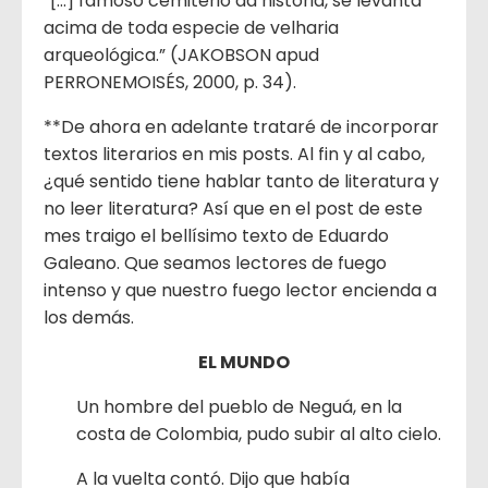
“[…] famoso cemitério da história, se levanta
acima de toda especie de velharia
arqueológica.” (JAKOBSON apud
PERRONEMOISÉS, 2000, p. 34).
**De ahora en adelante trataré de incorporar
textos literarios en mis posts. Al fin y al cabo,
¿qué sentido tiene hablar tanto de literatura y
no leer literatura? Así que en el post de este
mes traigo el bellísimo texto de Eduardo
Galeano. Que seamos lectores de fuego
intenso y que nuestro fuego lector encienda a
los demás.
EL MUNDO
Un hombre del pueblo de Neguá, en la
costa de Colombia, pudo subir al alto cielo.
A la vuelta contó. Dijo que había