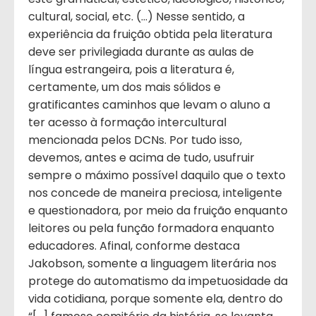
cultural, social, etc. (…) Nesse sentido, a
experiência da fruição obtida pela literatura
deve ser privilegiada durante as aulas de
língua estrangeira, pois a literatura é,
certamente, um dos mais sólidos e
gratificantes caminhos que levam o aluno a
ter acesso à formação intercultural
mencionada pelos DCNs. Por tudo isso,
devemos, antes e acima de tudo, usufruir
sempre o máximo possível daquilo que o texto
nos concede de maneira preciosa, inteligente
e questionadora, por meio da fruição enquanto
leitores ou pela função formadora enquanto
educadores. Afinal, conforme destaca
Jakobson, somente a linguagem literária nos
protege do automatismo da impetuosidade da
vida cotidiana, porque somente ela, dentro do