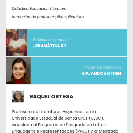
Didáctica
,
Educación
,
Literatura
formación de profesores
,
libros
,
literatura
Publicación anterior
¡GRAMÁTICA SÍ!
Próxima publicación
VIAJANDO EN TREN
RAQUEL ORTEGA
Profesora de Literaturas Hispánicas en la
Universidade Estadual de Santa Cruz (UESC),
vinculada al Programa de Posgrado en Letras:
Linguagens e Representações (PPGL) y al Mestrado