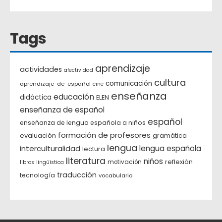
Tags
aprendizaje
actividades
afectividad
cultura
comunicación
aprendizaje-de-español
cine
enseñanza
educación
didáctica
ELEN
enseñanza de español
español
enseñanza de lengua española a niños
formación de profesores
evaluación
gramática
lengua
interculturalidad
lengua española
lectura
literatura
niños
reflexión
motivación
libros
lingüística
traducción
tecnología
vocabulario