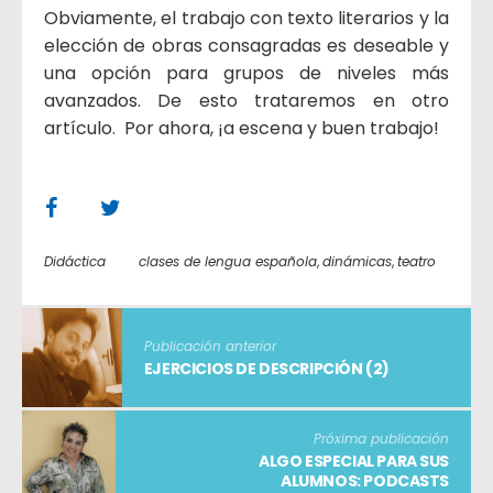
Obviamente, el trabajo con texto literarios y la
elección de obras consagradas es deseable y
una opción para grupos de niveles más
avanzados. De esto trataremos en otro
artículo. Por ahora, ¡a escena y buen trabajo!
Didáctica
clases de lengua española
,
dinámicas
,
teatro
Publicación anterior
EJERCICIOS DE DESCRIPCIÓN (2)
Próxima publicación
ALGO ESPECIAL PARA SUS
ALUMNOS: PODCASTS