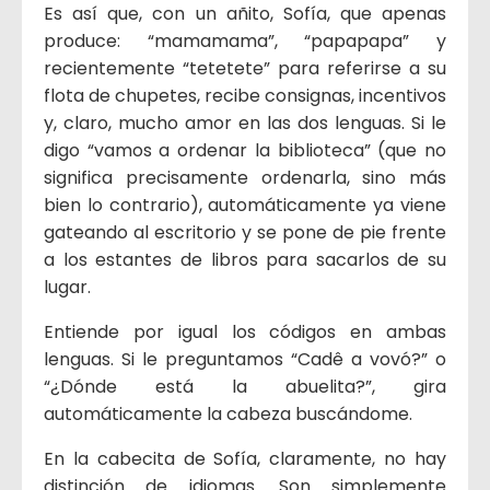
Es así que, con un añito, Sofía, que apenas
produce: “mamamama”, “papapapa” y
recientemente “tetetete” para referirse a su
flota de chupetes, recibe consignas, incentivos
y, claro, mucho amor en las dos lenguas. Si le
digo “vamos a ordenar la biblioteca” (que no
significa precisamente ordenarla, sino más
bien lo contrario), automáticamente ya viene
gateando al escritorio y se pone de pie frente
a los estantes de libros para sacarlos de su
lugar.
Entiende por igual los códigos en ambas
lenguas. Si le preguntamos “Cadê a vovó?” o
“¿Dónde está la abuelita?”, gira
automáticamente la cabeza buscándome.
En la cabecita de Sofía, claramente, no hay
distinción de idiomas. Son simplemente