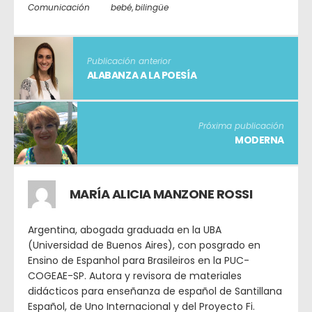
Comunicación
bebé
,
bilingüe
Publicación anterior
ALABANZA A LA POESÍA
Próxima publicación
MODERNA
MARÍA ALICIA MANZONE ROSSI
Argentina, abogada graduada en la UBA
(Universidad de Buenos Aires), con posgrado en
Ensino de Espanhol para Brasileiros en la PUC-
COGEAE-SP. Autora y revisora de materiales
didácticos para enseñanza de español de Santillana
Español, de Uno Internacional y del Proyecto Fi.