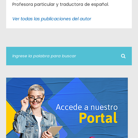
Profesora particular y traductora de español.
Ver todas las publicaciones del autor