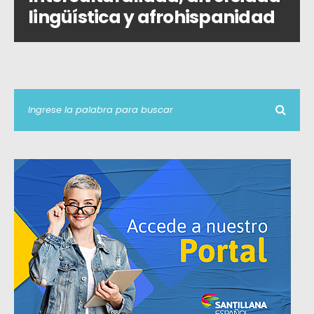
lingüística y afrohispanidad