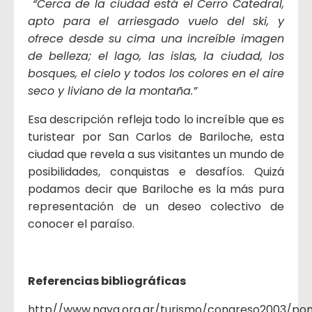
“Cerca de la ciudad está el Cerro Catedral,
apto para el arriesgado vuelo del ski, y
ofrece desde su cima una increíble imagen
de belleza; el lago, las islas, la ciudad, los
bosques, el cielo y todos los colores en el aire
seco y liviano de la montaña.”
Esa descripción refleja todo lo increíble que es
turistear por San Carlos de Bariloche, esta
ciudad que revela a sus visitantes un mundo de
posibilidades, conquistas e desafíos. Quizá
podamos decir que Bariloche es la más pura
representación de un deseo colectivo de
conocer el paraíso.
Referencias bibliográficas
http//www.naya.org.ar/turismo/congreso2003/pon