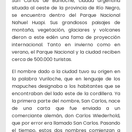
San Carlos de Bariloche, ciudad argentina
situada al oeste de la provincia de Río Negro,
se encuentra dentro del Parque Nacional
Nahuel Huapi. Sus grandiosos paisajes de
montaña, vegetación, glaciares y volcanes
dieron a este edén una fama de proyección
internacional. Tanto en invierno como en
verano, el Parque Nacional y la ciudad reciben
cerca de 500.000 turistas.
El nombre dado a la ciudad tuvo su origen en
la palabra Vuriloche, que en lenguaje de los
mapuches designaba a los habitantes que se
encontraban del lado este de la cordillera. Ya
la primera parte del nombre, San Carlos, nace
de una carta que fue enviada a un
comerciante alemán, don Carlos Wiederhold,
que por error era llamado San Carlos. Pasando
el tiempo, estos dos nombres comienzan a