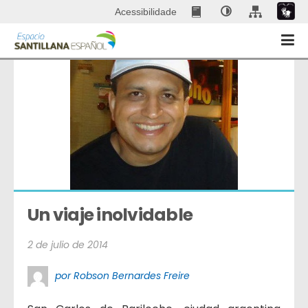
Acessibilidade
Un viaje inolvidable
2 de julio de 2014
por Robson Bernardes Freire