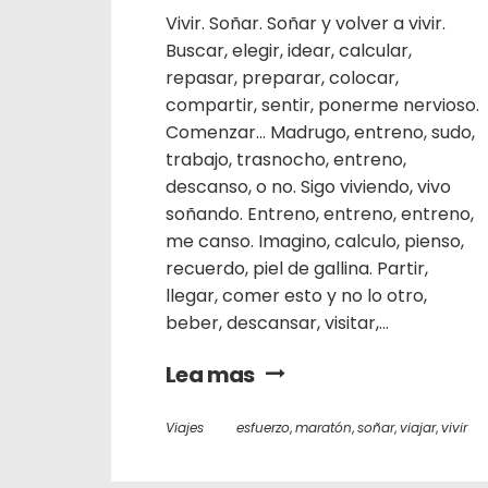
Vivir. Soñar. Soñar y volver a vivir.
Buscar, elegir, idear, calcular,
repasar, preparar, colocar,
compartir, sentir, ponerme nervioso.
Comenzar… Madrugo, entreno, sudo,
trabajo, trasnocho, entreno,
descanso, o no. Sigo viviendo, vivo
soñando. Entreno, entreno, entreno,
me canso. Imagino, calculo, pienso,
recuerdo, piel de gallina. Partir,
llegar, comer esto y no lo otro,
beber, descansar, visitar,...
Lea mas
Viajes
esfuerzo
,
maratón
,
soñar
,
viajar
,
vivir