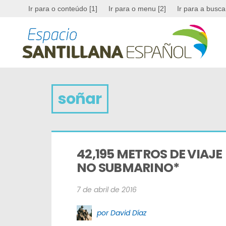
Ir para o conteúdo [1]
Ir para o menu [2]
Ir para a busca
soñar
42,195 METROS DE VIAJE 
NO SUBMARINO*
7 de abril de 2016
por David Díaz