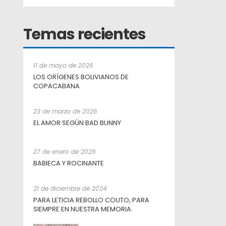
Temas recientes
11 de mayo de 2026
LOS ORÍGENES BOLIVIANOS DE
COPACABANA
23 de marzo de 2026
EL AMOR SEGÚN BAD BUNNY
27 de enero de 2026
BABIECA Y ROCINANTE
21 de diciembre de 2024
PARA LETICIA REBOLLO COUTO, PARA
SIEMPRE EN NUESTRA MEMORIA.