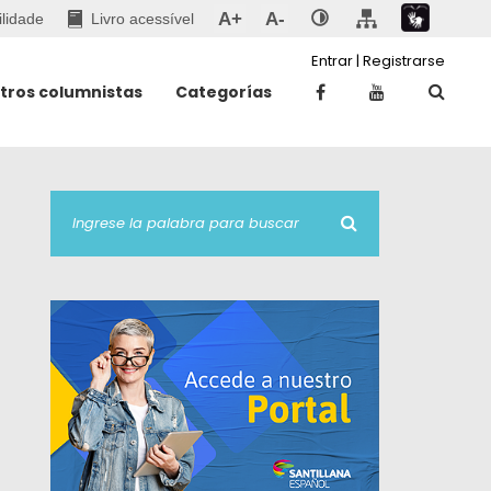
A+
A-
ilidade
Livro acessível
Entrar
|
Registrarse
tros columnistas
Categorías