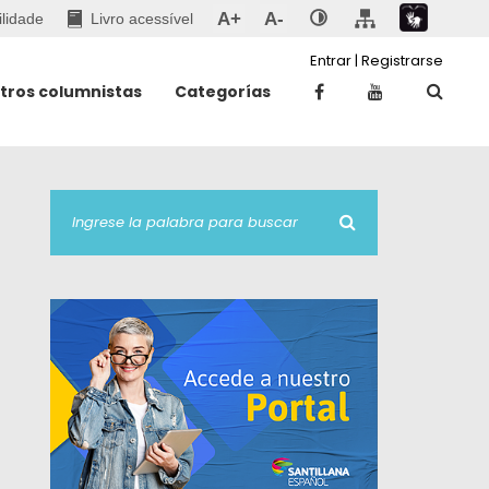
A+
A-
ilidade
Livro acessível
Entrar
|
Registrarse
tros columnistas
Categorías