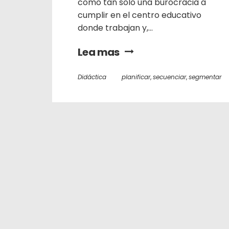
como tan solo una burocracia a
cumplir en el centro educativo
donde trabajan y,...
Lea mas
Didáctica
planificar
,
secuenciar
,
segmentar