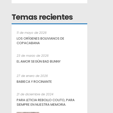
Temas recientes
11 de mayo de 2026
LOS ORÍGENES BOLIVIANOS DE
COPACABANA
23 de marzo de 2026
EL AMOR SEGÚN BAD BUNNY
27 de enero de 2026
BABIECA Y ROCINANTE
21 de diciembre de 2024
PARA LETICIA REBOLLO COUTO, PARA
SIEMPRE EN NUESTRA MEMORIA.