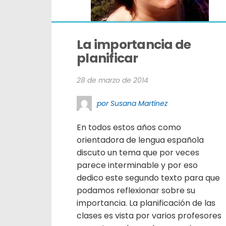
La importancia de 
planificar
28 de marzo de 2014
por Susana Martínez
En todos estos años como
orientadora de lengua española
discuto un tema que por veces
parece interminable y por eso
dedico este segundo texto para que
podamos reflexionar sobre su
importancia. La planificación de las
clases es vista por varios profesores