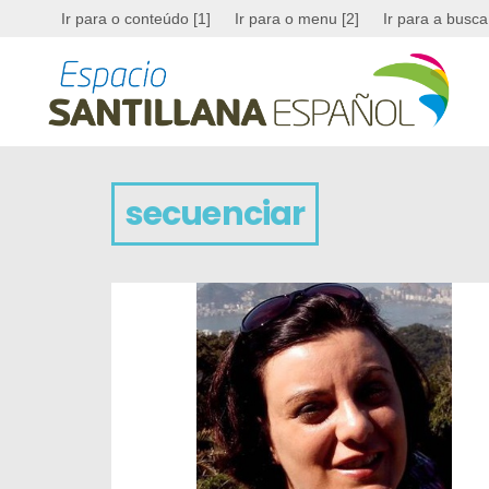
Ir para o conteúdo [1]
Ir para o menu [2]
Ir para a busca
secuenciar