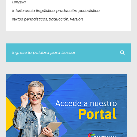
Lengua
interferencia lingüística
,
producción periodística
,
textos periodísticos
,
traducción
,
versión