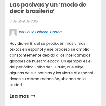
Las pasivas y un ‘modo de 
decir brasileño’
8 de abril de 2015
por Paulo Pinheiro-Correa
Hoy día en Brasil se producen más y más
textos en español y ese proceso se amplía
constantemente debido a los intercambios
globales de nuestra época. Un ejemplo es el
del periódico Folha de S. Paulo, que elige
algunas de sus noticias y las vierte al español
desde su misma redacción, ubicada en la
ciudad...
Lea mas