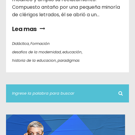
Compuesto antaño por una pequeña minoría
de clérigos letrados, él se abrió a un...
Lea mas
Didáctica
,
Formación
desafios de la modernidad
,
educación
,
historia de la educacion
,
paradigmas