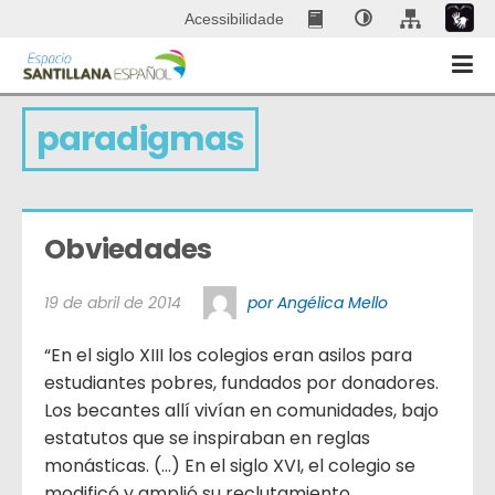
Acessibilidade
paradigmas
Obviedades
19 de abril de 2014
por Angélica Mello
“En el siglo XIII los colegios eran asilos para
estudiantes pobres, fundados por donadores.
Los becantes allí vivían en comunidades, bajo
estatutos que se inspiraban en reglas
monásticas. (…) En el siglo XVI, el colegio se
modificó y amplió su reclutamiento.