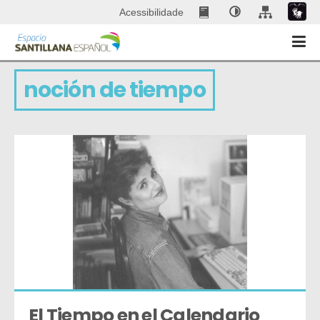
Acessibilidade
noción de tiempo
El Tiempo en el Calendario