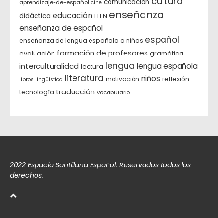
cultura
comunicación
aprendizaje-de-español
cine
enseñanza
educación
didáctica
ELEN
enseñanza de español
español
enseñanza de lengua española a niños
formación de profesores
evaluación
gramática
lengua
interculturalidad
lengua española
lectura
literatura
niños
reflexión
motivación
libros
lingüística
traducción
tecnología
vocabulario
2022 Espacio Santillana Español. Reservados todos los
derechos.