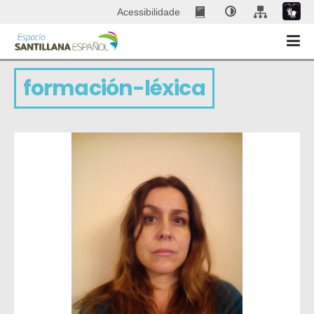
Acessibilidade
formación-léxica