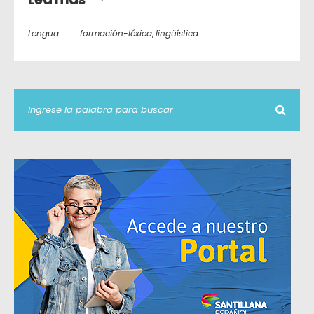
Lengua
formación-léxica
,
lingüística