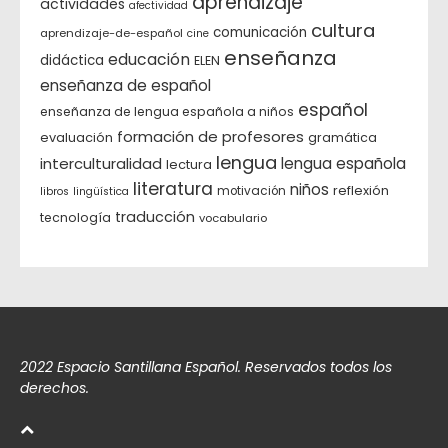
aprendizaje
actividades
afectividad
cultura
comunicación
aprendizaje-de-español
cine
enseñanza
educación
didáctica
ELEN
enseñanza de español
español
enseñanza de lengua española a niños
formación de profesores
evaluación
gramática
lengua
interculturalidad
lengua española
lectura
literatura
niños
reflexión
motivación
libros
lingüística
traducción
tecnología
vocabulario
2022 Espacio Santillana Español. Reservados todos los
derechos.