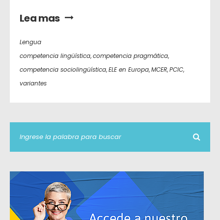
Lea mas
Lengua
competencia lingüística
,
competencia pragmática
,
competencia sociolingüística
,
ELE en Europa
,
MCER
,
PCIC
,
variantes